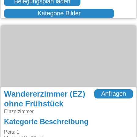
Belegungsplan laden
Kategorie Bilder
Wandererzimmer (EZ)
Anfragen
ohne Frühstück
Einzelzimmer
Kategorie Beschreibung
Pers: 1