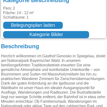
Kategorie Beschreibung
Pers: 2
Fläche: 14 - 12 m²
Schlafräume: 1
Belegungsplan laden
Kategorie Bilder
Beschreibung
Herzlich willkommen im Gasthof Genosko in Spiegelau, direkt
am Nationalpark Bayerischer Wald. In unserem
familiengeführten Traditionsbetrieb erwarten Sie eine
gemütliche Atmosphäre und komfortable Unterkünfte – von
Biozimmern und Suiten mit Massivholzmöbeln bis hin zu
praktischen Wanderer Zimmern für Zwischenübernachtungen.
Dank der guten Anbindung an die Igelbusse und die
Waldbahn ist unser Haus ein idealer Ausgangspunkt für
Ausflüge, Wanderungen und Radtouren. Die Bushaltestelle
liegt nur wenige Schritte entfernt, der Bahnhof ist in etwa zehn
Minuten erreichbar. Ob Familienurlaub, Wanderungen im
Nationalpark oder aktive Tage auf den zahlreichen Rad- und