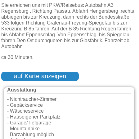
Sie erreichen uns mit PKW/Reisebus: Autobahn A3
Regensburg , Richtung Passau, Abfahrt Hengersberg ,rechts
abbiegen bis zur Kreuzung, dann rechts der Bundesstraße
533 folgen Richtung Grafenau-Freyung-Spiegelau bis zur
Kreuzung B 85 fahren. Auf der B 85 Richtung Regen fahren
bis Abfahrt Eppenschlag. Von Eppenschlag bis Spiegelau
fahren.Den Ort durchqueren bis zur Glasfabrik. Fahrzeit ab
Autobahn
ca 30 Minuten.
auf Karte anzeigen
Ausstattung
- Nichtraucher-Zimmer
- Gepäckservice
- Wäscheservice
- Hauseigener Parkplatz
- Garage/Tiefgarage
- Mountainbike
- Barzahlung möglich