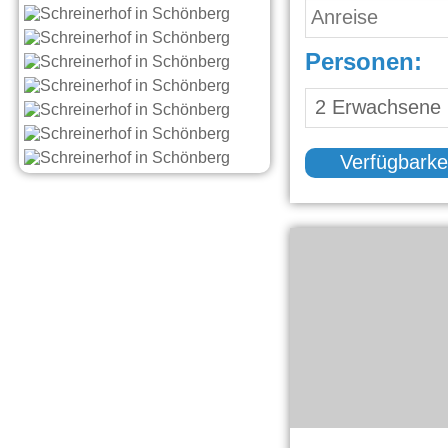
Personen:
Verfügbarke