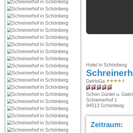
Hotel in Schönberg
Schreinerh
DeHoGa
Schon Günter u. Gabri
Schreinerhof 1
94513
Schönberg
Zeitraum: