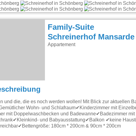
Family-Suite
Schreinerhof Mansarde
Appartement
eschreibung
 und die, die es noch werden wollen! Mit Blick zur aktuellen Ba
Gemütlicher Wohn- und Schlafraum✔Kinderzimmer mit Einzelbett
er mit Doppelwaschbecken und Badewanne✔Badezimmer mit
rank✔Kleinkind- und Babyausstattung✔Balkon ✔keine Haustie
erreichbar✔Bettengröße: 180cm * 200cm & 90cm * 200cm