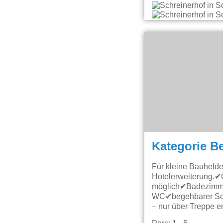
Kategorie B
Für kleine Bauhelden
Hotelerweiterung.✔
möglich✔Badezimm
WC✔begehbarer Sch
– nur über Treppe 