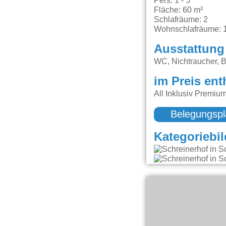
Pers: 1 - 5
Fläche: 60 m²
Schlafräume: 2
Wohnschlafräume: 
Ausstattung
WC, Nichtraucher, B
im Preis ent
All Inklusiv Premiu
Belegungspl
Kategoriebil