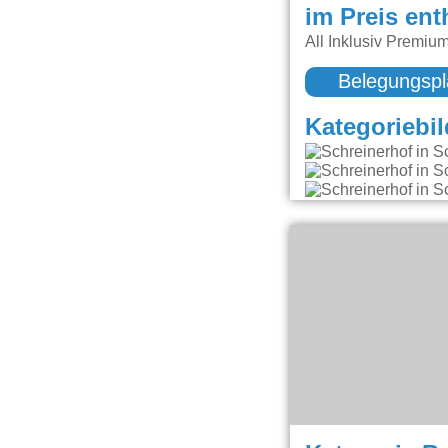
im Preis ent
All Inklusiv Premiu
Belegungspl
Kategoriebil