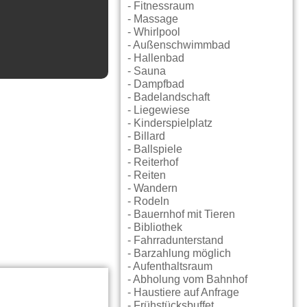
- Fitnessraum
- Massage
- Whirlpool
- Außenschwimmbad
- Hallenbad
- Sauna
- Dampfbad
- Badelandschaft
- Liegewiese
- Kinderspielplatz
- Billard
- Ballspiele
- Reiterhof
- Reiten
- Wandern
- Rodeln
- Bauernhof mit Tieren
- Bibliothek
- Fahrradunterstand
- Barzahlung möglich
- Aufenthaltsraum
- Abholung vom Bahnhof
- Haustiere auf Anfrage
- Frühstücksbuffet