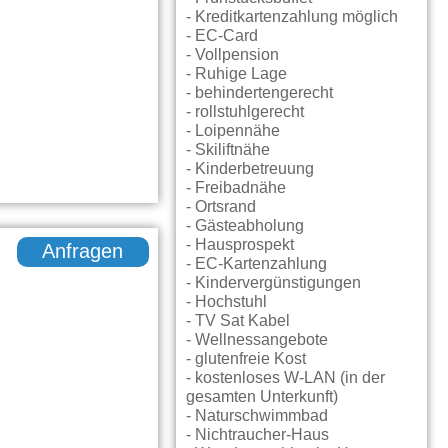
- Kreditkartenzahlung möglich
- EC-Card
- Vollpension
- Ruhige Lage
- behindertengerecht
- rollstuhlgerecht
- Loipennähe
- Skiliftnähe
- Kinderbetreuung
- Freibadnähe
- Ortsrand
- Gästeabholung
- Hausprospekt
Anfragen
- EC-Kartenzahlung
- Kindervergünstigungen
- Hochstuhl
- TV Sat Kabel
- Wellnessangebote
- glutenfreie Kost
- kostenloses W-LAN (in der
gesamten Unterkunft)
- Naturschwimmbad
- Nichtraucher-Haus