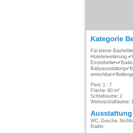
Kategorie B
Für kleine Bauhelden
Hotelerweiterung.✔
Einzelbetten✔Bade
Babyausstattung✔Ba
erreichbar✔Betteng
Pers: 1 - 7
Fläche: 60 m²
Schlafräume: 2
Wohnschlafräume: 
Ausstattung
WC, Dusche, Nichtra
Radio