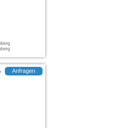
-
Anfragen