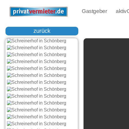
Gastgeber
akti
zurück