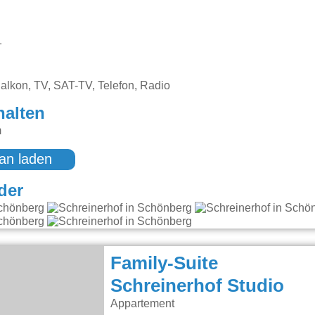
1
alkon, TV, SAT-TV, Telefon, Radio
halten
m
an laden
der
Family-Suite
Schreinerhof Studio
Appartement