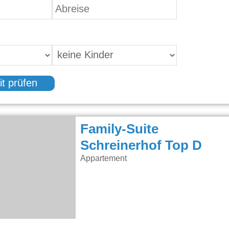
it prüfen
Family-Suite
Schreinerhof Top D
Appartement