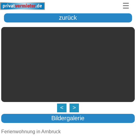
☰
zurück
<
>
Bildergalerie
Ferienwohnung in Arnbruck