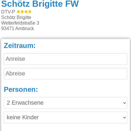
Schötz Brigitte FW
DTV-P
Schötz Brigitte
Wetterfeldstraße 3
93471
Arnbruck
Zeitraum:
Personen: