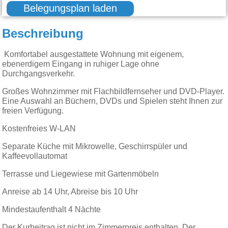
Belegungsplan laden
Beschreibung
Komfortabel ausgestattete Wohnung mit eigenem,
ebenerdigem Eingang in ruhiger Lage ohne
Durchgangsverkehr.
Großes Wohnzimmer mit Flachbildfernseher und DVD-Player.
Eine Auswahl an Büchern, DVDs und Spielen steht Ihnen zur
freien Verfügung.
Kostenfreies W-LAN
Separate Küche mit Mikrowelle, Geschirrspüler und
Kaffeevollautomat
Terrasse und Liegewiese mit Gartenmöbeln
Anreise ab 14 Uhr, Abreise bis 10 Uhr
Mindestaufenthalt 4 Nächte
Der Kurbeitrag ist nicht im Zimmerpreis enthalten. Der