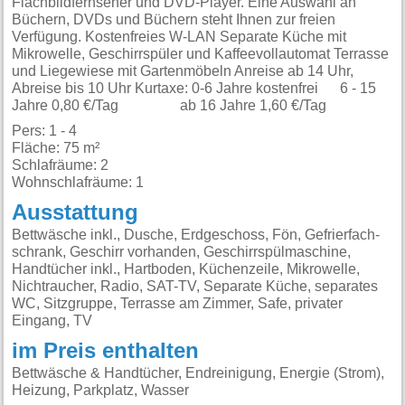
Flachbildfernseher und DVD-Player. Eine Auswahl an
Büchern, DVDs und Büchern steht Ihnen zur freien
Verfügung. Kostenfreies W-LAN Separate Küche mit
Mikrowelle, Geschirrspüler und Kaffeevollautomat Terrasse
und Liegewiese mit Gartenmöbeln Anreise ab 14 Uhr,
Abreise bis 10 Uhr Kurtaxe: 0-6 Jahre kostenfrei 6 - 15
Jahre 0,80 €/Tag ab 16 Jahre 1,60 €/Tag
Pers: 1 - 4
Fläche: 75 m²
Schlafräume: 2
Wohnschlafräume: 1
Ausstattung
Bettwäsche inkl., Dusche, Erdgeschoss, Fön, Gefrierfach-
schrank, Geschirr vorhanden, Geschirrspülmaschine,
Handtücher inkl., Hartboden, Küchenzeile, Mikrowelle,
Nichtraucher, Radio, SAT-TV, Separate Küche, separates
WC, Sitzgruppe, Terrasse am Zimmer, Safe, privater
Eingang, TV
im Preis enthalten
Bettwäsche & Handtücher, Endreinigung, Energie (Strom),
Heizung, Parkplatz, Wasser