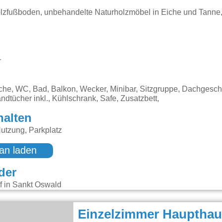
zfußboden, unbehandelte Naturholzmöbel in Eiche und Tanne, 
1
che, WC, Bad, Balkon, Wecker, Minibar, Sitzgruppe, Dachgesch
ndtücher inkl., Kühlschrank, Safe, Zusatzbett,
halten
tzung, Parkplatz
an laden
der
Einzelzimmer Haupthau