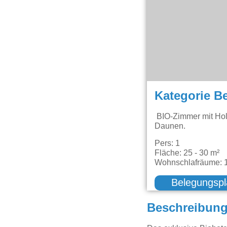
Kategorie B
BIO-Zimmer mit Hol
Daunen.
Pers: 1
Fläche: 25 - 30 m²
Wohnschlafräume: 
Belegungspl
Beschreibun