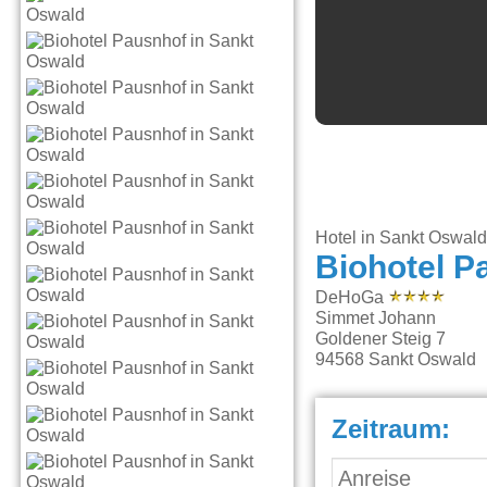
Hotel in Sankt Oswal
Biohotel P
DeHoGa
Simmet Johann
Goldener Steig 7
94568
Sankt Oswald
Zeitraum: