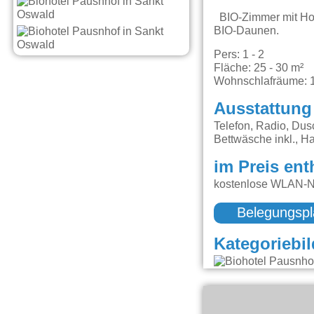
BIO-Zimmer mit Hol
BIO-Daunen.
Pers: 1 - 2
Fläche: 25 - 30 m²
Wohnschlafräume: 
Ausstattung
Telefon, Radio, Dus
Bettwäsche inkl., Ha
im Preis ent
kostenlose WLAN-Nu
Belegungspl
Kategoriebil