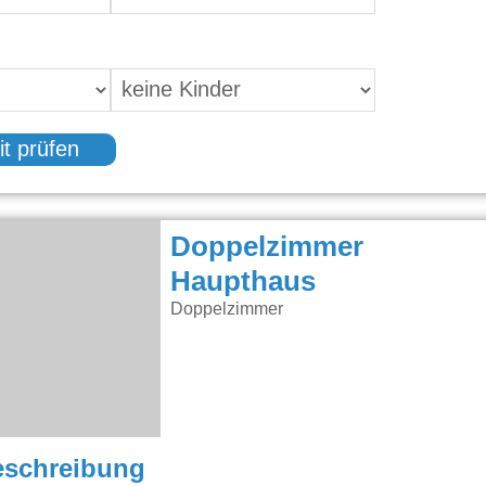
it prüfen
Doppelzimmer
Haupthaus
Doppelzimmer
eschreibung