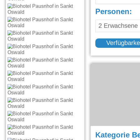
Personen:
Verfügbarke
Kategorie B