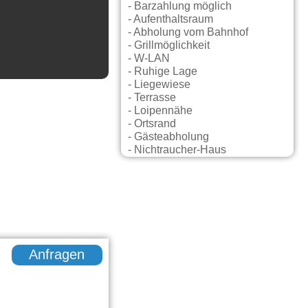
- Barzahlung möglich
- Aufenthaltsraum
- Abholung vom Bahnhof
- Grillmöglichkeit
- W-LAN
- Ruhige Lage
- Liegewiese
- Terrasse
- Loipennähe
- Ortsrand
- Gästeabholung
- Nichtraucher-Haus
Anfragen