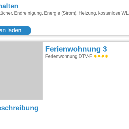
halten
ücher, Endreinigung, Energie (Strom), Heizung, kostenlose W
an laden
Ferienwohnung 3
Ferienwohnung DTV-F
eschreibung