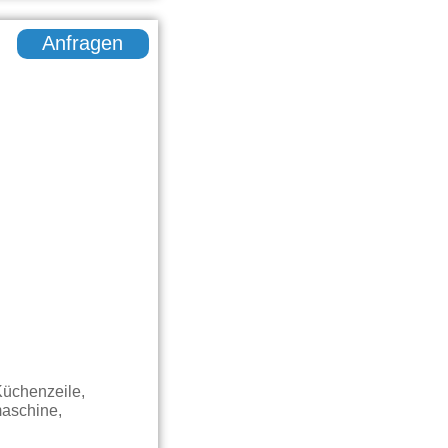
Anfragen
Küchenzeile,
maschine,