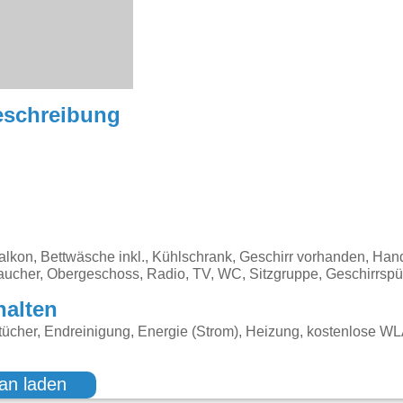
eschreibung
kon, Bettwäsche inkl., Kühlschrank, Geschirr vorhanden, Handt
raucher, Obergeschoss, Radio, TV, WC, Sitzgruppe, Geschirrsp
halten
ücher, Endreinigung, Energie (Strom), Heizung, kostenlose W
an laden