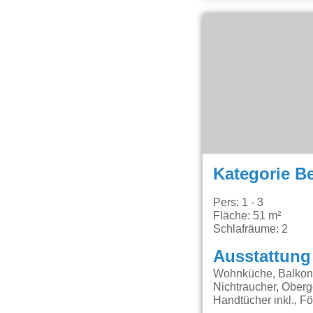
Kategorie B
Pers: 1 - 3
Fläche: 51 m²
Schlafräume: 2
Ausstattung
Wohnküche, Balkon, 
Nichtraucher, Oberg
Handtücher inkl., F