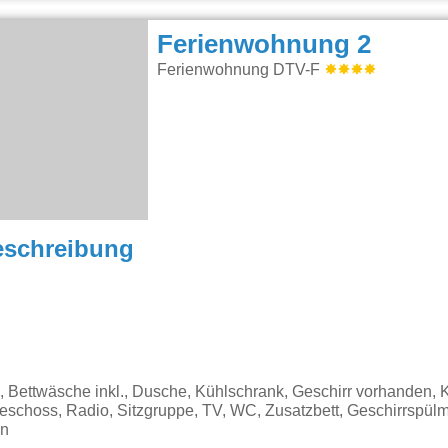
Ferienwohnung 2
Ferienwohnung DTV-F
eschreibung
Bettwäsche inkl., Dusche, Kühlschrank, Geschirr vorhanden, 
eschoss, Radio, Sitzgruppe, TV, WC, Zusatzbett, Geschirrspül
ön