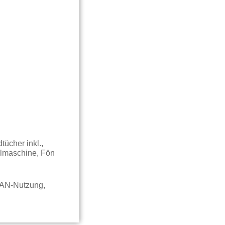
ücher inkl.,
ülmaschine, Fön
LAN-Nutzung,