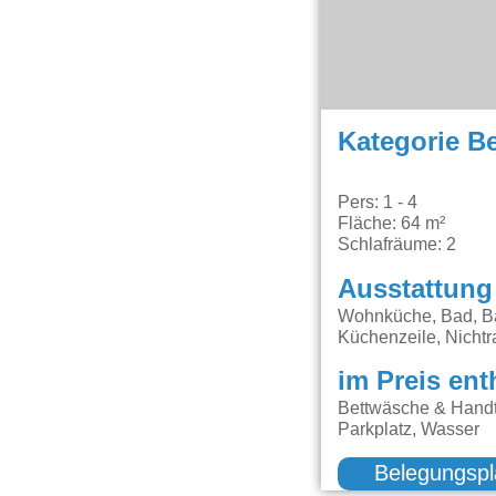
Kategorie B
Pers: 1 - 4
Fläche: 64 m²
Schlafräume: 2
Ausstattung
Wohnküche, Bad, Bal
Küchenzeile, Nicht
im Preis ent
Bettwäsche & Handt
Parkplatz, Wasser
Belegungspl