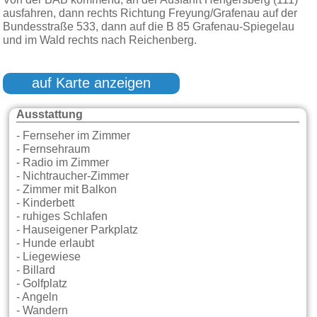
Von der BAB kommend, an der Ausfahrt Hengersberg (111)
ausfahren, dann rechts Richtung Freyung/Grafenau auf der
Bundesstraße 533, dann auf die B 85 Grafenau-Spiegelau
und im Wald rechts nach Reichenberg.
auf Karte anzeigen
Ausstattung
- Fernseher im Zimmer
- Fernsehraum
- Radio im Zimmer
- Nichtraucher-Zimmer
- Zimmer mit Balkon
- Kinderbett
- ruhiges Schlafen
- Hauseigener Parkplatz
- Hunde erlaubt
- Liegewiese
- Billard
- Golfplatz
- Angeln
- Wandern