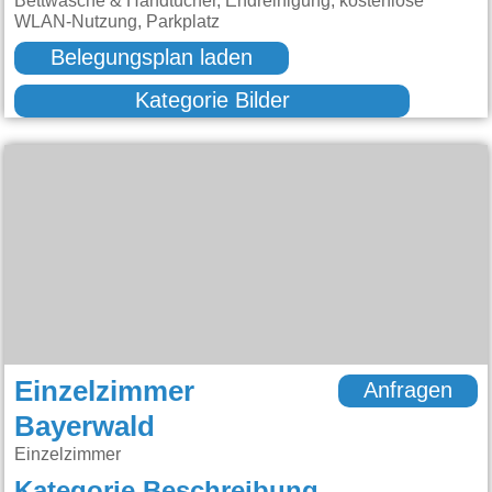
Bettwäsche & Handtücher, Endreinigung, kostenlose
WLAN-Nutzung, Parkplatz
Belegungsplan laden
Kategorie Bilder
Einzelzimmer
Anfragen
Bayerwald
Einzelzimmer
Kategorie Beschreibung