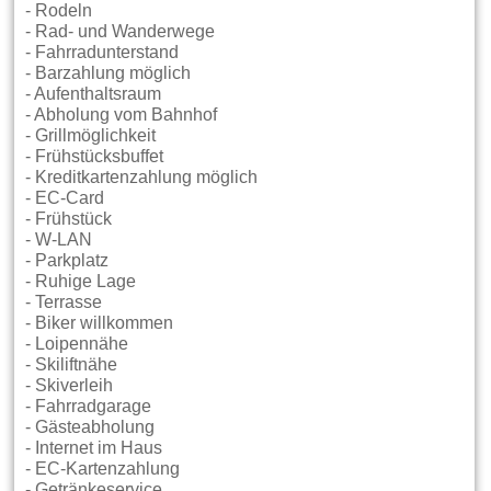
- Rodeln
- Rad- und Wanderwege
- Fahrradunterstand
- Barzahlung möglich
- Aufenthaltsraum
- Abholung vom Bahnhof
- Grillmöglichkeit
- Frühstücksbuffet
- Kreditkartenzahlung möglich
- EC-Card
- Frühstück
- W-LAN
- Parkplatz
- Ruhige Lage
- Terrasse
- Biker willkommen
- Loipennähe
- Skiliftnähe
- Skiverleih
- Fahrradgarage
- Gästeabholung
- Internet im Haus
- EC-Kartenzahlung
- Getränkeservice