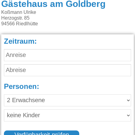
Gästehaus am Goldberg
Koßmann Ulrike
Herzogstr. 85
94566
Riedlhütte
Zeitraum:
Personen: