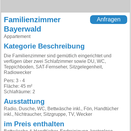
Familienzimmer
Anfragen
Bayerwald
Appartement
Kategorie Beschreibung
Die Familienzimmer sind gemütlich eingerichtet und
verfügen über zwei Schlafzimmer sowie DU, WC,
Teppichboden, SAT-Fernseher, Sitzgelegenheit,
Radiowecker
Pers: 3 - 4
Fläche: 45 m²
Schlafräume: 2
Ausstattung
Radio, Dusche, WC, Bettwäsche inkl., Fön, Handtücher
inkl., Nichtraucher, Sitzgruppe, TV, Wecker
im Preis enthalten