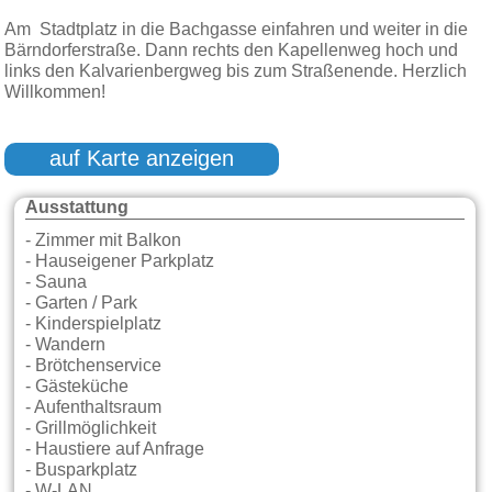
Am Stadtplatz in die Bachgasse einfahren und weiter in die
Bärndorferstraße. Dann rechts den Kapellenweg hoch und
links den Kalvarienbergweg bis zum Straßenende. Herzlich
Willkommen!
auf Karte anzeigen
Ausstattung
- Zimmer mit Balkon
- Hauseigener Parkplatz
- Sauna
- Garten / Park
- Kinderspielplatz
- Wandern
- Brötchenservice
- Gästeküche
- Aufenthaltsraum
- Grillmöglichkeit
- Haustiere auf Anfrage
- Busparkplatz
- W-LAN