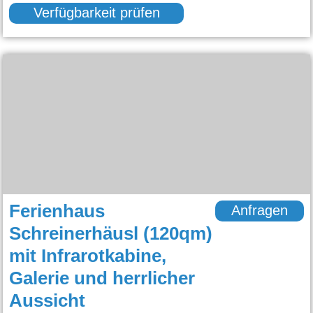
Verfügbarkeit prüfen
Ferienhaus
Anfragen
Schreinerhäusl (120qm)
mit Infrarotkabine,
Galerie und herrlicher
Aussicht