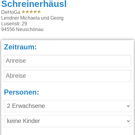
Schreinerhäusl
DeHoGa
Lendner Michaela und Georg
Lusenstr. 29
94556
Neuschönau
Zeitraum:
Personen: