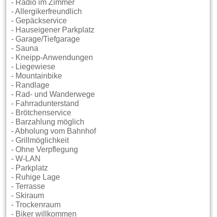
- Radio im Zimmer
- Allergikerfreundlich
- Gepäckservice
- Hauseigener Parkplatz
- Garage/Tiefgarage
- Sauna
- Kneipp-Anwendungen
- Liegewiese
- Mountainbike
- Randlage
- Rad- und Wanderwege
- Fahrradunterstand
- Brötchenservice
- Barzahlung möglich
- Abholung vom Bahnhof
- Grillmöglichkeit
- Ohne Verpflegung
- W-LAN
- Parkplatz
- Ruhige Lage
- Terrasse
- Skiraum
- Trockenraum
- Biker willkommen