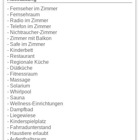
- Fernseher im Zimmer
- Fernsehraum
- Radio im Zimmer
- Telefon im Zimmer
- Nichtraucher-Zimmer
- Zimmer mit Balkon
- Safe im Zimmer
- Kinderbett
- Restaurant
- Regionale Küche
- Diätküche
- Fitnessraum
- Massage
- Solarium
- Whirlpool
- Sauna
- Wellness-Einrichtungen
- Dampfbad
- Liegewiese
- Kinderspielplatz
- Fahrradunterstand
- Haustiere erlaubt
- Aufenthaltsraum