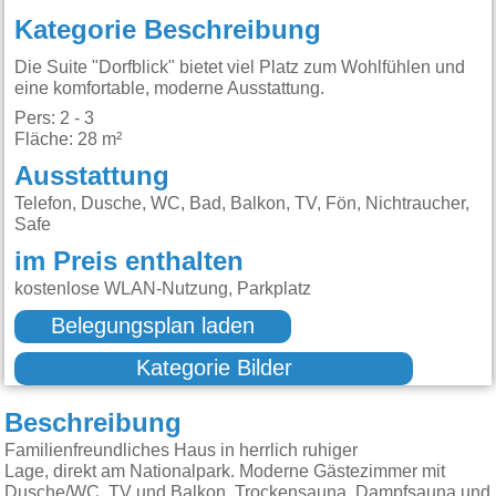
Kategorie Beschreibung
Die Suite "Dorfblick" bietet viel Platz zum Wohlfühlen und
eine komfortable, moderne Ausstattung.
Pers: 2 - 3
Fläche: 28 m²
Ausstattung
Telefon, Dusche, WC, Bad, Balkon, TV, Fön, Nichtraucher,
Safe
im Preis enthalten
kostenlose WLAN-Nutzung, Parkplatz
Belegungsplan laden
Kategorie Bilder
Beschreibung
Familienfreundliches Haus in herrlich ruhiger
Lage, direkt am Nationalpark. Moderne Gästezimmer mit
Dusche/WC, TV und Balkon. Trockensauna, Dampfsauna und