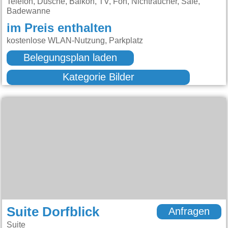
Telefon, Dusche, Balkon, TV, Fön, Nichtraucher, Safe,
Badewanne
im Preis enthalten
kostenlose WLAN-Nutzung, Parkplatz
Belegungsplan laden
Kategorie Bilder
Suite Dorfblick
Anfragen
Suite