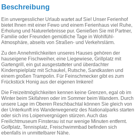
Beschreibung
Ein unvergesslicher Urlaub wartet auf Sie! Unser Ferienhof
bietet Ihnen mit einer Fewo und einem Ferienhaus viel Ruhe,
Erholung und Naturerlebnisse pur. Genießen Sie mit Partner,
Familie oder Freunden gemütliche Tage in Wohlfühl-
Atmosphäre, abseits von Straßen- und Verkehrslärm.
Zu den Annehmlichkeiten unseres Hauses gehören der
hauseigene Fischweiher, eine Liegewiese, Grillplatz mit
Gartengrill, ein gut ausgestatteter und überdachter
Kinderspielplatz mit Schaukel, Rutsche, Sandkasten und
einem großen Trampolin. Für Feinschmecker gibt es zum
Frückstück Honig aus der eigenen Imkerei!
Die Freizeitmöglichkeiten kennen keine Grenzen, egal ob im
Winter beim Skifahren oder im Sommer beim Wandern. Durch
unsere Lage im Oberen Reschbachtal können Sie gleich von
der Unterkunft ins Wanderwegenetz des Nationalparks starten
oder sich ins Loipenvergnügen stürzen. Auch das
Freilichtmuseum Finsterau ist nur wenige Minuten entfernt.
Golfplatz, Tennisplatz, Freischwimmbad befinden sich
ebenfalls in unmittelbarer Nähe.