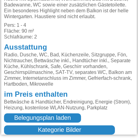
Badewanne, WC sowie einer zusätzlichen Gästetoilette.
Ein besonderes Highlight neben dem Balkon ist der helle
Wintergarten. Haustiere sind nicht erlaubt.
Pers: 1 - 4
Fläche: 90 m²
Schlafräume: 2
Ausstattung
Radio, Dusche, WC, Bad, Küchenzeile, Sitzgruppe, Fön,
Nichtraucher, Bettwäsche inkl., Handtücher inkl., Separate
Küche, Kühlschrank, Safe, Geschirr vorhanden,
Geschirrspülmaschine, SAT-TV, separates WC, Balkon am
Zimmer, Internetanschluss im Zimmer, Gefrierfach-schrank,
Hartboden, Mikrowelle
im Preis enthalten
Bettwäsche & Handtücher, Endreinigung, Energie (Strom),
Heizung, kostenlose WLAN-Nutzung, Parkplatz
Belegungsplan laden
Kategorie Bilder