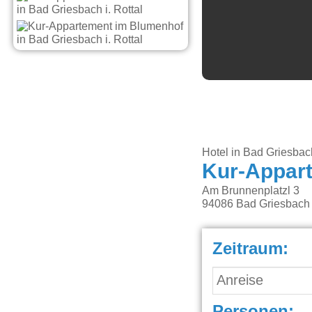
Hotel in Bad Griesbach
Kur-Appar
Am Brunnenplatzl 3
94086
Bad Griesbach i
Zeitraum:
Personen: