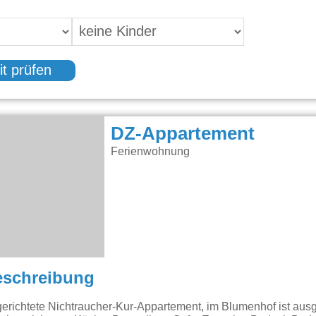
it prüfen
DZ-Appartement
Ferienwohnung
eschreibung
erichtete Nichtraucher-Kur-Appartement, im Blumenhof ist ausge