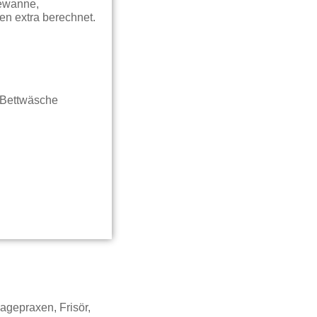
dewanne,
en extra berechnet.
, Bettwäsche
agepraxen, Frisör,