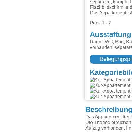
separaten, komplett
Flachbildschirm und
Das Appartement ist
Pers: 1 - 2
Ausstattung
Radio, WC, Bad, Bal
vorhanden, separa
Belegungspl
Kategoriebil
Beschreibun
Das Appartement liegt 
Die Therme erreichen 
Aufzug vorhanden. Im 