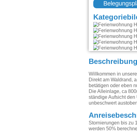
Belegungspl
Kategoriebil
Beschreibun
Willkommen in unsere
Direkt am Waldrand, ab
betätigen oder eben n
Die Alleinlage, ca 80
ständige Aufsicht den
unbeschwert austoben, 
Anreisebesch
Stornierungen bis zu 1
werden 50% berechnet