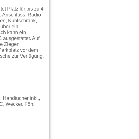
t Platz für bis zu 4
t-Anschluss, Radio
fen, Kühlschrank,
über ein
sch kann ein
 ausgestattet. Auf
re Ziegen
Parkplatz vor dem
äsche zur Verfügung.
 Handtücher inkl.,
C, Wecker, Fön,