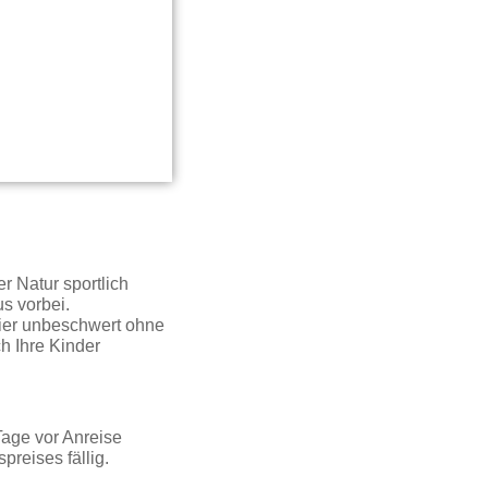
r Natur sportlich
s vorbei.
hier unbeschwert ohne
h Ihre Kinder
Tage vor Anreise
reises fällig.