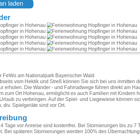
an laden
der
g
r FeWo am Nationalpark Bayerischer Wald
seits vom Hektik und Streß können Sie sich bei uns inmitten de
ur erholen. Die Wander - und Fahrradwege führen direkt am Hau
0m zum Ort Hohenau, ermöglicht es auch Familien mit Kindern 
 Urlaub zu verbringen. Auf der Spiel- und Liegewiese können sic
div. Spielgeräte sind vor Ort.
reibung
4 Tage vor Anreise sind kostenfrei. Bei Stornierungen bis zu 7 
. Bei späteren Stornierungen werden 100% des Übernachtungsp