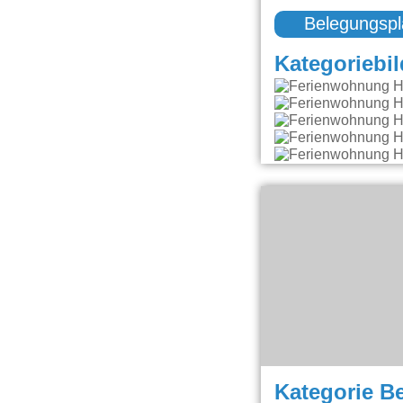
Belegungspl
Kategoriebil
Kategorie B