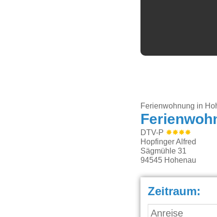
Ferienwohnung in Ho
Ferienwoh
DTV-P
Hopfinger Alfred
Sägmühle 31
94545
Hohenau
Zeitraum: