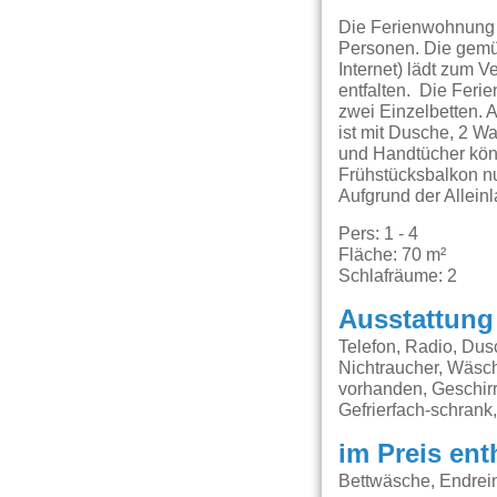
Die Ferienwohnung m
Personen. Die gemü
Internet) lädt zum V
entfalten. Die Feri
zwei Einzelbetten.
ist mit Dusche, 2 
und Handtücher könn
Frühstücksbalkon nu
Aufgrund der Allein
Pers: 1 - 4
Fläche: 70 m²
Schlafräume: 2
Ausstattung
Telefon, Radio, Dus
Nichtraucher, Wäsch
vorhanden, Geschir
Gefrierfach-schrank,
im Preis ent
Bettwäsche, Endrei