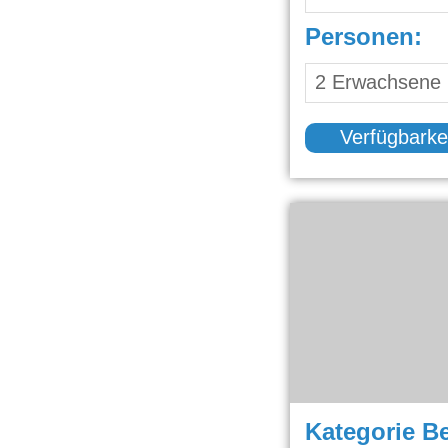
Personen:
Verfügbarke
Kategorie B