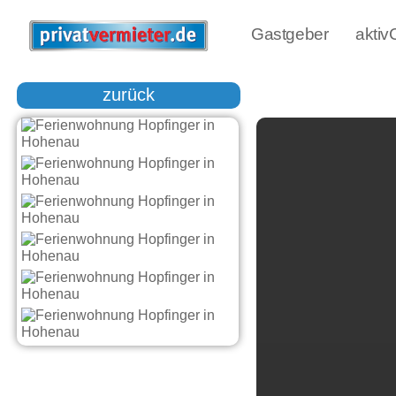
Gastgeber
akti
zurück