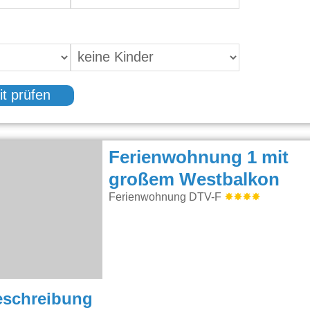
it prüfen
Ferienwohnung 1 mit
großem Westbalkon
Ferienwohnung DTV-F
eschreibung