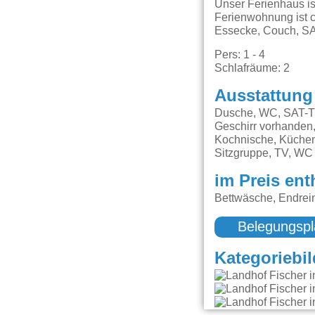
Unser Ferienhaus is
Ferienwohnung ist 
Essecke, Couch, SAT
Pers: 1 - 4
Schlafräume: 2
Ausstattung
Dusche, WC, SAT-TV,
Geschirr vorhanden,
Kochnische, Küchenz
Sitzgruppe, TV, WC
im Preis ent
Bettwäsche, Endrein
Belegungspl
Kategoriebil