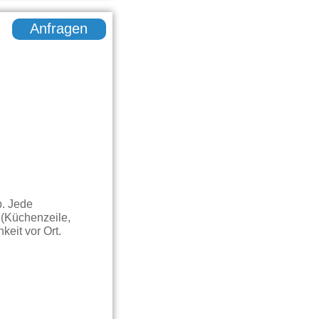
Anfragen
b. Jede
(Küchenzeile,
eit vor Ort.