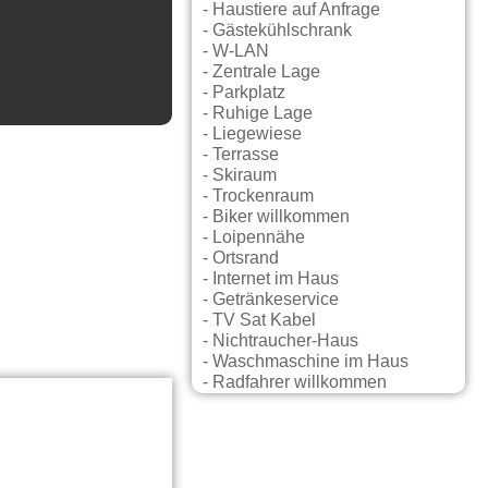
- Haustiere auf Anfrage
- Gästekühlschrank
- W-LAN
- Zentrale Lage
- Parkplatz
- Ruhige Lage
- Liegewiese
- Terrasse
- Skiraum
- Trockenraum
- Biker willkommen
- Loipennähe
- Ortsrand
- Internet im Haus
- Getränkeservice
- TV Sat Kabel
- Nichtraucher-Haus
- Waschmaschine im Haus
- Radfahrer willkommen