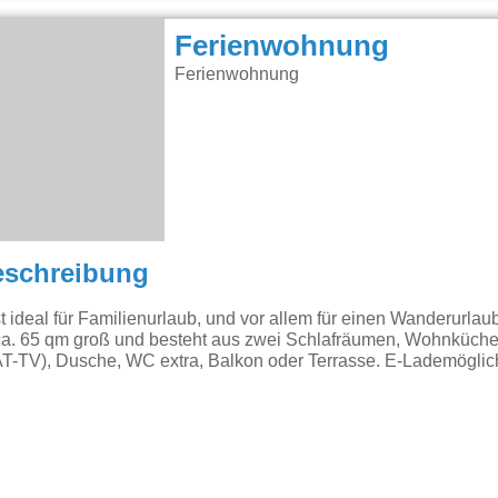
Ferienwohnung
Ferienwohnung
eschreibung
t ideal für Familienurlaub, und vor allem für einen Wanderurlau
ca. 65 qm groß und besteht aus zwei Schlafräumen, Wohnküche
-TV), Dusche, WC extra, Balkon oder Terrasse. E-Lademöglichk