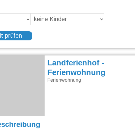
it prüfen
Landferienhof -
Ferienwohnung
Ferienwohnung
eschreibung