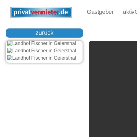
Gastgeber
akti
zurück