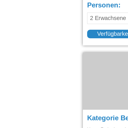
Personen:
Verfügbarke
Kategorie B