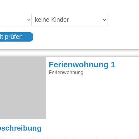
it prüfen
Ferienwohnung 1
Ferienwohnung
eschreibung