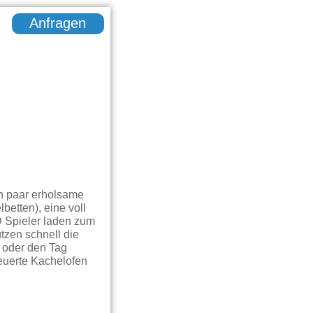
Anfragen
in paar erholsame
etten), eine voll
 Spieler laden zum
tzen schnell die
 oder den Tag
euerte Kachelofen