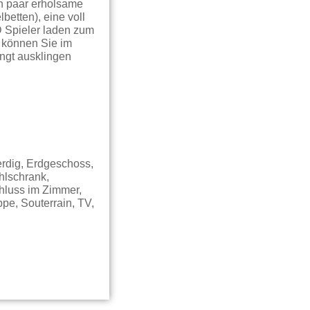
in paar erholsame
etten), eine voll
 Spieler laden zum
 können Sie im
ngt ausklingen
rdig, Erdgeschoss,
hlschrank,
chluss im Zimmer,
pe, Souterrain, TV,