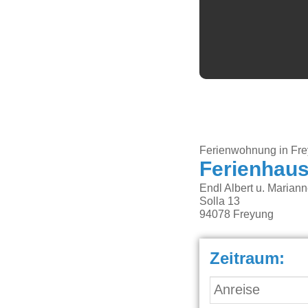
Ferienwohnung in Fr
Ferienhaus
Endl Albert u. Marian
Solla 13
94078
Freyung
Zeitraum: