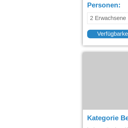
Personen:
Verfügbarke
Kategorie B