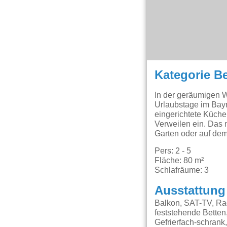
Kategorie B
In der geräumigen W
Urlaubstage im Bayr
eingerichtete Küch
Verweilen ein. Das
Garten oder auf dem
Pers: 2 - 5
Fläche: 80 m²
Schlafräume: 3
Ausstattung
Balkon, SAT-TV, Ra
feststehende Bette
Gefrierfach-schrank