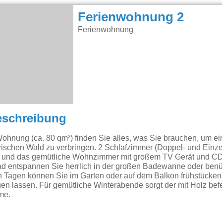
Ferienwohnung 2
Ferienwohnung
eschreibung
ohnung (ca. 80 qm²) finden Sie alles, was Sie brauchen, um e
ischen Wald zu verbringen. 2 Schlafzimmer (Doppel- und Einzelb
e und das gemütliche Wohnzimmer mit großem TV Gerät und CD
ad entspannen Sie herrlich in der großen Badewanne oder benü
 Tagen können Sie im Garten oder auf dem Balkon frühstücken
en lassen. Für gemütliche Winterabende sorgt der mit Holz bef
me.