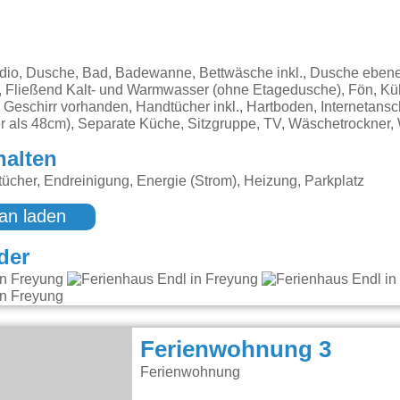
dio, Dusche, Bad, Badewanne, Bettwäsche inkl., Dusche ebene
n, Fließend Kalt- und Warmwasser (ohne Etagedusche), Fön, Kü
, Geschirr vorhanden, Handtücher inkl., Hartboden, Internetans
er als 48cm), Separate Küche, Sitzgruppe, TV, Wäschetrockner
halten
cher, Endreinigung, Energie (Strom), Heizung, Parkplatz
an laden
der
Ferienwohnung 3
Ferienwohnung