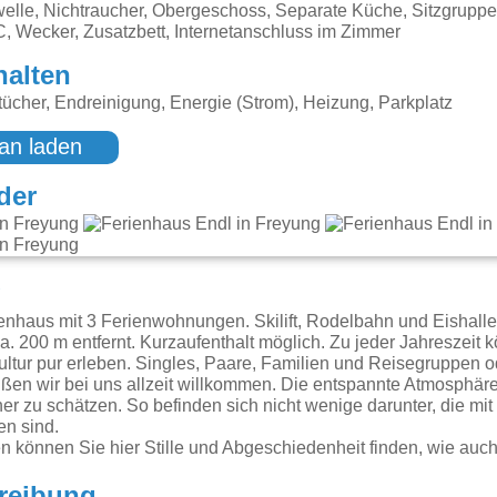
elle, Nichtraucher, Obergeschoss, Separate Küche, Sitzgruppe
, Wecker, Zusatzbett, Internetanschluss im Zimmer
halten
cher, Endreinigung, Energie (Strom), Heizung, Parkplatz
an laden
der
g
nhaus mit 3 Ferienwohnungen. Skilift, Rodelbahn und Eishalle 
a. 200 m entfernt. Kurzaufenthalt möglich. Zu jeder Jahreszeit 
ultur pur erleben. Singles, Paare, Familien und Reisegruppen o
ßen wir bei uns allzeit willkommen. Die entspannte Atmosphä
r zu schätzen. So befinden sich nicht wenige darunter, die mit
n sind.
en können Sie hier Stille und Abgeschiedenheit finden, wie auc