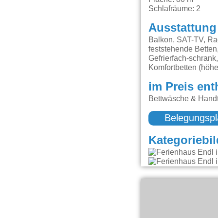
Schlafräume: 2
Ausstattung
Balkon, SAT-TV, Ra
feststehende Bette
Gefrierfach-schrank
Komfortbetten (höh
im Preis ent
Bettwäsche & Handtü
Belegungspl
Kategoriebil