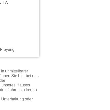
, TV,
in unmittelbarer
können Sie hier bei uns
der
re unseres Hauses
 den Jahren zu treuen
h Unterhaltung oder