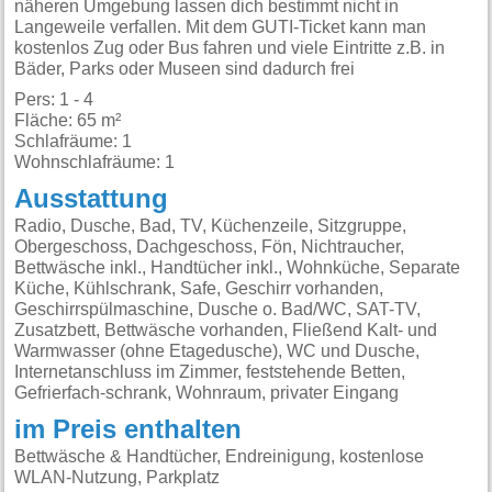
näheren Umgebung lassen dich bestimmt nicht in
Langeweile verfallen. Mit dem GUTI-Ticket kann man
kostenlos Zug oder Bus fahren und viele Eintritte z.B. in
Bäder, Parks oder Museen sind dadurch frei
Pers: 1 - 4
Fläche: 65 m²
Schlafräume: 1
Wohnschlafräume: 1
Ausstattung
Radio, Dusche, Bad, TV, Küchenzeile, Sitzgruppe,
Obergeschoss, Dachgeschoss, Fön, Nichtraucher,
Bettwäsche inkl., Handtücher inkl., Wohnküche, Separate
Küche, Kühlschrank, Safe, Geschirr vorhanden,
Geschirrspülmaschine, Dusche o. Bad/WC, SAT-TV,
Zusatzbett, Bettwäsche vorhanden, Fließend Kalt- und
Warmwasser (ohne Etagedusche), WC und Dusche,
Internetanschluss im Zimmer, feststehende Betten,
Gefrierfach-schrank, Wohnraum, privater Eingang
im Preis enthalten
Bettwäsche & Handtücher, Endreinigung, kostenlose
WLAN-Nutzung, Parkplatz