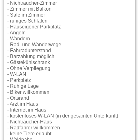
- Nichtraucher-Zimmer
- Zimmer mit Balkon
- Safe im Zimmer
- ruhiges Schlafen
- Hauseigener Parkplatz
- Angeln
- Wandern
- Rad- und Wanderwege
- Fahrradunterstand
- Barzahlung möglich
- Gästekühlschrank
- Ohne Verpflegung
- W-LAN
- Parkplatz
- Ruhige Lage
- Biker willkommen
- Ortsrand
- Arzt im Haus
- Internet im Haus
- kostenloses W-LAN (in der gesamten Unterkunft)
- Nichtraucher-Haus
- Radfahrer willkommen
- keine Tiere erlaubt
- Waldnähe