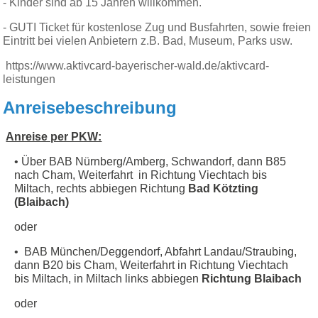
- Kinder sind ab 15 Jahren willkommen.
- GUTI Ticket für kostenlose Zug und Busfahrten, sowie freien
Eintritt bei vielen Anbietern z.B. Bad, Museum, Parks usw.
https://www.aktivcard-bayerischer-wald.de/aktivcard-
leistungen
Anreisebeschreibung
Anreise per PKW:
• Über BAB Nürnberg/Amberg, Schwandorf, dann B85
nach Cham, Weiterfahrt in Richtung Viechtach bis
Miltach, rechts abbiegen Richtung
Bad Kötzting
(Blaibach)
oder
• BAB München/Deggendorf, Abfahrt Landau/Straubing,
dann B20 bis Cham, Weiterfahrt in Richtung Viechtach
bis Miltach, in Miltach links abbiegen
Richtung
Blaibach
oder