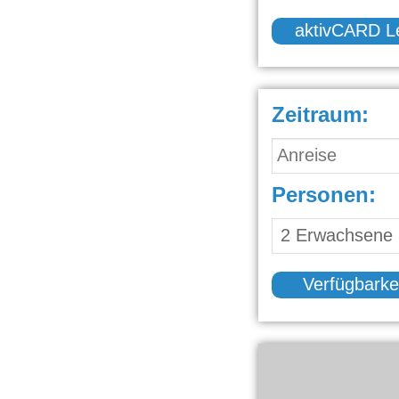
aktivCARD L
Zeitraum:
Personen:
Verfügbarke