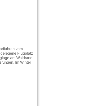
Radfahren vom
egelegene Flugplatz
anglage am Waldrand
erungen. Im Winter