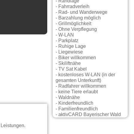
- Randlage
- Fahrradverleih
- Rad- und Wanderwege
- Barzahlung möglich
- Grillmöglichkeit
- Ohne Verpflegung
- W-LAN
- Parkplatz
- Ruhige Lage
- Liegewiese
- Biker willkommen
- Skiliftnähe
- TV Sat Kabel
- kostenloses W-LAN (in der
gesamten Unterkunft)
- Radfahrer willkommen
- keine Tiere erlaubt
- Waldnähe
- Kinderfreundlich
- Familienfreundlich
- aktivCARD Bayerischer Wald
 Leistungen.