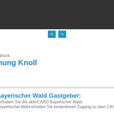
<
>
bruck
nung Knoll
ayerischer Wald Gastgeber:
erhalten Sie die aktivCARD Bayerischer Wald.
ayerischer Wald erhalten Sie kostenfreien Zugang zu über 130