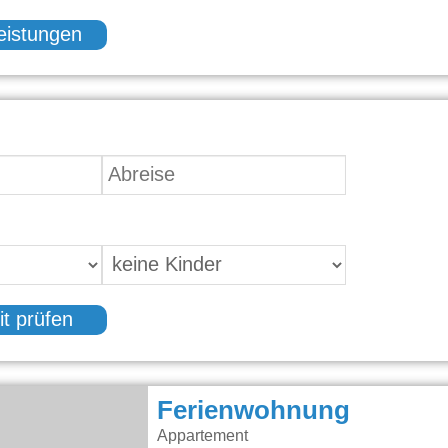
eistungen
it prüfen
Ferienwohnung
Appartement