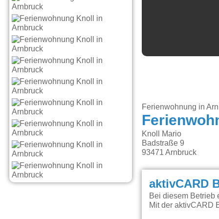
Ferienwohnung in Arn
Ferienwoh
Knoll Mario
Badstraße 9
93471
Arnbruck
aktivCARD B
Bei diesem Betrieb 
Mit der aktivCARD B