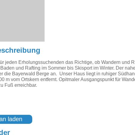
eschreibung
t für jeden Erholungssuchenden das Richtige, ob Wandern und 
, Baden und Rafting im Sommer bis Skisport im Winter. Der nah
er die Bayerwald Berge an. Unser Haus liegt in ruhiger Südh
00 m vom Ortskern entfernt. Opitmaler Ausgangspunkt für Wand
zu Fuß erreichbar.
an laden
der