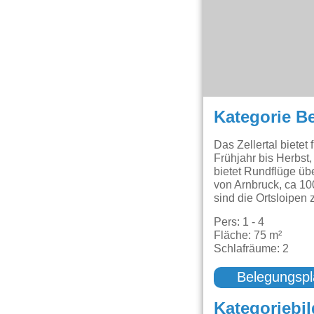
Kategorie B
Das Zellertal biete
Frühjahr bis Herbst
bietet Rundflüge üb
von Arnbruck, ca 10
sind die Ortsloipen 
Pers: 1 - 4
Fläche: 75 m²
Schlafräume: 2
Belegungspl
Kategoriebil