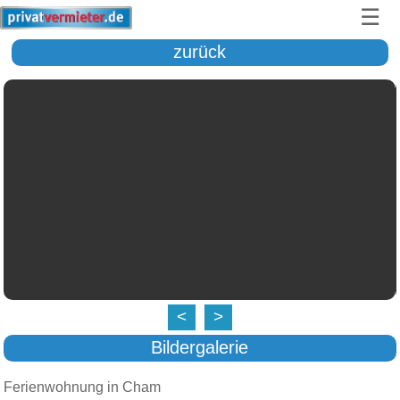
☰
zurück
<
>
Bildergalerie
Ferienwohnung in Cham