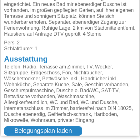
eingerichtet. Ein neues Bad mir ebenerdiger Dusche ist
vorhanden. Im großen gepflegten Garten, auf Ihrer eigenen
Terrasse und sonnigem Sitzplatz, können Sie sich
wunderbar erholen. Separater, ebenerdiger Zugang zur
Ferienwohnung. Ruhige Lage, 2 km von Stadtmitte entfernt.
Haustiere auf Anfrage DTV geprüft: 4 Sterne
Pers: 2
Schlafräume: 1
Ausstattung
Telefon, Radio, Terrasse am Zimmer, TV, Wecker,
Sitzgruppe, Erdgeschoss, Fön, Nichtraucher,
Wäschetrockner, Bettwäsche inkl., Handtücher inkl.,
Wohnküche, Separate Küche, Safe, Geschirr vorhanden,
Geschirrspülmaschine, Dusche o. Bad/WC, SAT-TV,
Bettwäsche vorhanden, Waschmaschine,
Allergikerfreundlich, WC und Bad, WC und Dusche,
Internetanschluss im Zimmer, barrierefrei nach DIN 18025,
Dusche ebenerdig, Gefrierfach-schrank, Hartboden,
Mikrowelle, Wohnraum, privater Eingang
Belegungsplan laden