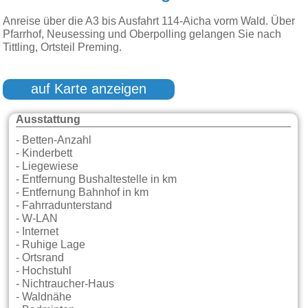
Anreise über die A3 bis Ausfahrt 114-Aicha vorm Wald. Über
Pfarrhof, Neusessing und Oberpolling gelangen Sie nach
Tittling, Ortsteil Preming.
auf Karte anzeigen
Ausstattung
- Betten-Anzahl
- Kinderbett
- Liegewiese
- Entfernung Bushaltestelle in km
- Entfernung Bahnhof in km
- Fahrradunterstand
- W-LAN
- Internet
- Ruhige Lage
- Ortsrand
- Hochstuhl
- Nichtraucher-Haus
- Waldnähe