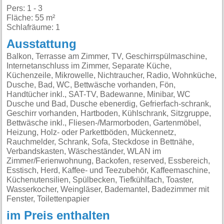
Pers: 1 - 3
Fläche: 55 m²
Schlafräume: 1
Ausstattung
Balkon, Terrasse am Zimmer, TV, Geschirrspülmaschine, Internetanschluss im Zimmer, Separate Küche, Küchenzeile, Mikrowelle, Nichtraucher, Radio, Wohnküche, Dusche, Bad, WC, Bettwäsche vorhanden, Fön, Handtücher inkl., SAT-TV, Badewanne, Minibar, WC Dusche und Bad, Dusche ebenerdig, Gefrierfach-schrank, Geschirr vorhanden, Hartboden, Kühlschrank, Sitzgruppe, Bettwäsche inkl., Fliesen-/Marmorboden, Gartenmöbel, Heizung, Holz- oder Parkettböden, Mückennetz, Rauchmelder, Schrank, Sofa, Steckdose in Bettnähe, Verbandskasten, Wäscheständer, WLAN im Zimmer/Ferienwohnung, Backofen, reserved, Essbereich, Esstisch, Herd, Kaffee- und Teezubehör, Kaffeemaschine, Küchenutensilien, Spülbecken, Tiefkühlfach, Toaster, Wasserkocher, Weingläser, Bademantel,
im Preis enthalten