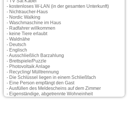
- TV Sat Kabel
- kostenloses W-LAN (in der gesamten Unterkunft)
- Nichtraucher-Haus
- Nordic Walking
- Waschmaschine im Haus
- Radfahrer willkommen
- keine Tiere erlaubt
- Waldnähe
- Deutsch
- Englisch
- Ausschließlich Barzahlung
- Brettspiele/Puzzle
- Photovoltaik Anlage
- Recycling/ Mülltrennung
- Die Schlüssel liegen in einem Schließfach
- Eine Person empfängt den Gast
- Ausfüllen des Meldescheins auf dem Zimmer
- Eigenständige, abgetrennte Wohneinheit