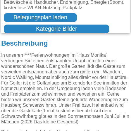
Bettwäsche & Handtücher, Endreinigung, Energie (Strom),
kostenlose WLAN-Nutzung, Parkplatz
Belegungsplan laden
Kategorie Bilder
Beschreibung
In unseren ****Ferienwohnungen im "Haus Monika"
verbringen Sie einen entspannten Urlaub inmitten einer
wunderschönen Natur. Der große Garten lädt die Gäste zum
verweilen entspannen aber auch zum grillen ein. Wandern,
Nordic Walking, Mountainbiking alles direkt vor der Haustüre .
Für Golfer ist die Golfanlage am Eixendorfer See inmitten der
Natur zu empfehlen. In der Umgebung laden viele Badeseen
und Freibäder zum schwimmen und verweilen ein. Gerne
bieten wir unseren Gästen kleine geführte Wanderungen zum
Hausberg Schwarzwihr an. Unser Frei bzw. Hallenbad wird
über die Gästekarte 1 mal kostenlos benutzt. Auf dem
Schwarzwihrberg gibt es in den Sommermonaten Juni Juli ein
Märchen (2026 Das kleine Gespenst)