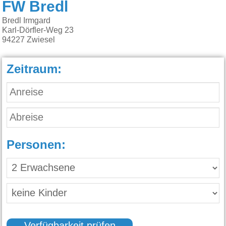
FW Bredl
Bredl Irmgard
Karl-Dörfler-Weg 23
94227
Zwiesel
Zeitraum:
Personen: