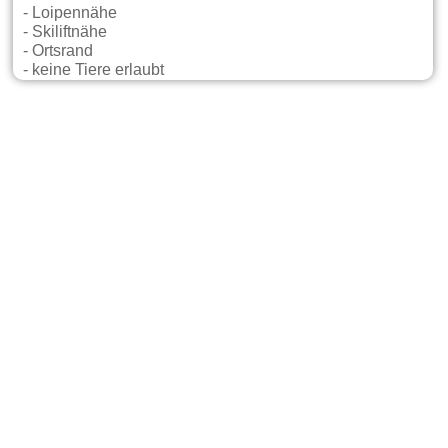
- Loipennähe
- Skiliftnähe
- Ortsrand
- keine Tiere erlaubt