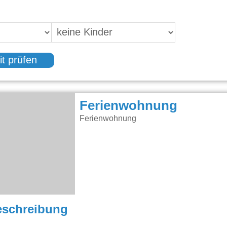
it prüfen
Ferienwohnung
Ferienwohnung
eschreibung