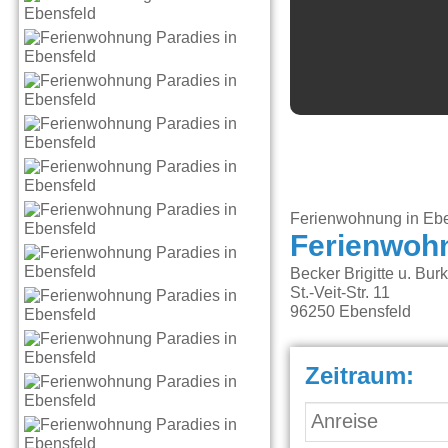
Ferienwohnung in Ebe
Ferienwoh
Becker Brigitte u. Bur
St.-Veit-Str. 11
96250
Ebensfeld
Zeitraum: