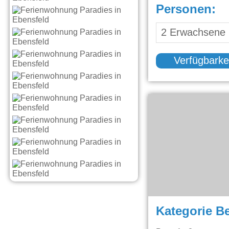
Personen:
Verfügbarke
Kategorie B