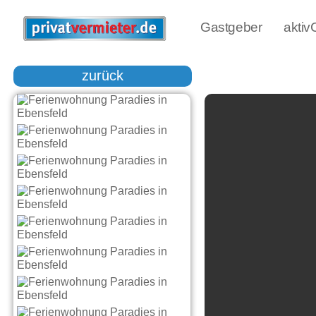
Gastgeber
akti
zurück