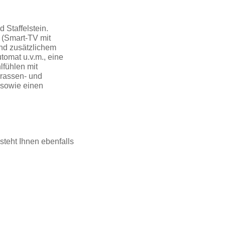
 Staffelstein.
 (Smart-TV mit
nd zusätzlichem
tomat u.v.m., eine
fühlen mit
rrassen- und
 sowie einen
steht Ihnen ebenfalls