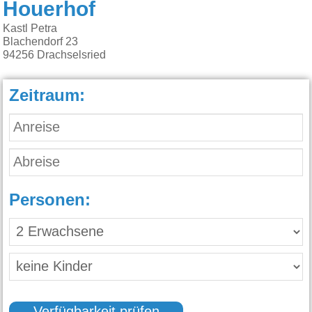
Houerhof
Kastl Petra
Blachendorf 23
94256
Drachselsried
Zeitraum:
Personen: