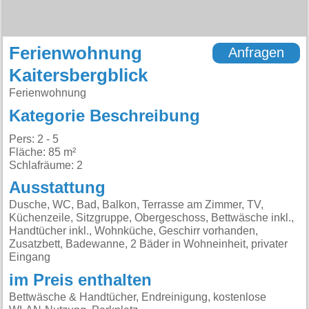
Ferienwohnung
Anfragen
Kaitersbergblick
Ferienwohnung
Kategorie Beschreibung
Pers: 2 - 5
Fläche: 85 m²
Schlafräume: 2
Ausstattung
Dusche, WC, Bad, Balkon, Terrasse am Zimmer, TV,
Küchenzeile, Sitzgruppe, Obergeschoss, Bettwäsche inkl.,
Handtücher inkl., Wohnküche, Geschirr vorhanden,
Zusatzbett, Badewanne, 2 Bäder in Wohneinheit, privater
Eingang
im Preis enthalten
Bettwäsche & Handtücher, Endreinigung, kostenlose