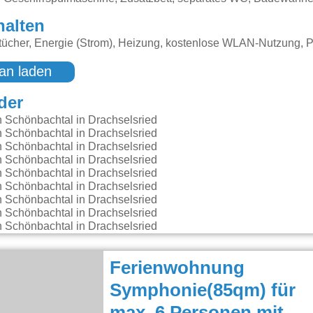
halten
ücher, Energie (Strom), Heizung, kostenlose WLAN-Nutzung, P
an laden
der
Ferienwohnung
Symphonie(85qm) für