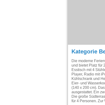
Kategorie B
Die moderne Ferien
und bietet Platz fü
Esstisch mit 4 Stüh
Player, Radio mit i
Kühlschrank und Her
Eier- und Wasserkoc
(140 x 200 cm). Da
ausgestattet. Ein z
Die große Südterras
für 4 Personen. Zur