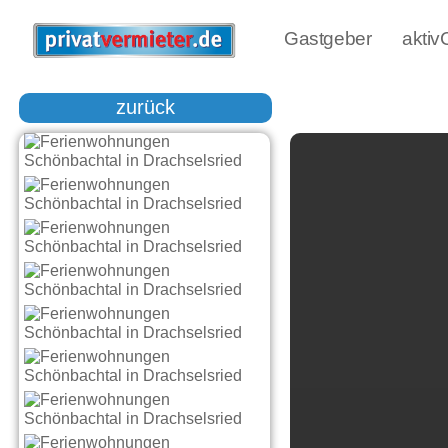
Gastgeber
akti
zurück