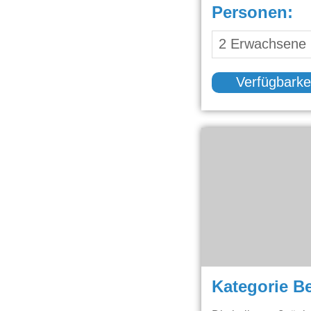
Personen:
Verfügbarke
Kategorie B