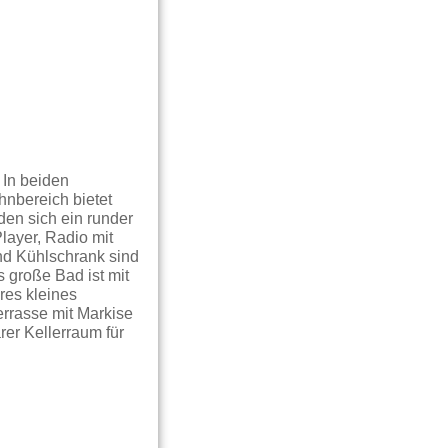
 In beiden
hnbereich bietet
den sich ein runder
layer, Radio mit
nd Kühlschrank sind
 große Bad ist mit
res kleines
rrasse mit Markise
er Kellerraum für