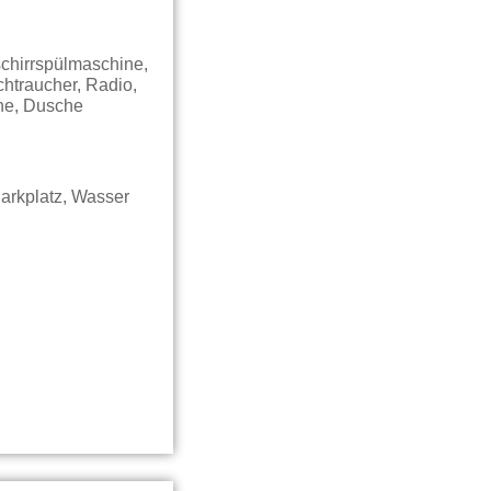
schirrspülmaschine,
htraucher, Radio,
ne, Dusche
arkplatz, Wasser