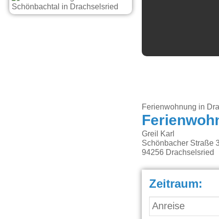
Ferienwohnung in Dra
Ferienwoh
Greil Karl
Schönbacher Straße 
94256
Drachselsried
Zeitraum: