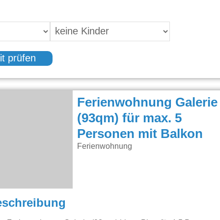
it prüfen
Ferienwohnung Galerie
(93qm) für max. 5
Personen mit Balkon
Ferienwohnung
eschreibung