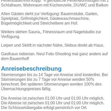
Ferienbauernhof Kopp: 4 gemütliche Ferienwohnungen mit 1
Schlafraum, Wohnraum mit Küchenzeile, DU/WC und Balkon
Allen Gästen steht zur Verfügung: Bauernstube, Garten,
Spielplatz, Grillmöglichkeit, Gästewaschmaschine,
Bügelmöglichkeit und Streicheltiere am Hof.
Weiters stehen Sauna,, Fitnessraum und Nagelstudio zur
Verfügung.
Loipen und Skilift in nächster Nähe, Skibus direkt ab Haus.
Gasthaus nebenan. Neu! Foto-Shooting mal ganz anders auf
dem Bauernhof!
Anreisebeschreibung
Stornierungen bis zu 14 Tage vor Anreise sind kostenfrei. Bei
Stornierungen bis zu 7 Tage vor Anreise werden 50%
berechnet. Bei späteren Stornierungen werden 100% des
Übernachtungspreises fällig.
Die Anreise ist zwischen 01:00 Uhr und 01:00 Uhr möglich.
Die Abreise ist zwischen 01:00 Uhr und 01:00 Uhr möglich.
Die Schlüsselübergabe erfolgt persönlich vor Ort.