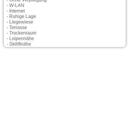
- Ohne Verpflegung
- W-LAN
- Internet
- Ruhige Lage
- Liegewiese
- Terrasse
- Trockenraum
- Loipennähe
- Skiliftnähe