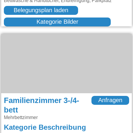
Bettwäsche & Handtücher, Endreinigung, Parkplatz
Belegungsplan laden
Kategorie Bilder
Familienzimmer 3-/4-
Anfragen
bett
Mehrbettzimmer
Kategorie Beschreibung