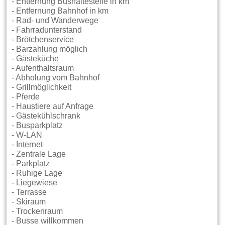
- Entfernung Bushaltestelle in km
- Entfernung Bahnhof in km
- Rad- und Wanderwege
- Fahrradunterstand
- Brötchenservice
- Barzahlung möglich
- Gästeküche
- Aufenthaltsraum
- Abholung vom Bahnhof
- Grillmöglichkeit
- Pferde
- Haustiere auf Anfrage
- Gästekühlschrank
- Busparkplatz
- W-LAN
- Internet
- Zentrale Lage
- Parkplatz
- Ruhige Lage
- Liegewiese
- Terrasse
- Skiraum
- Trockenraum
- Busse willkommen