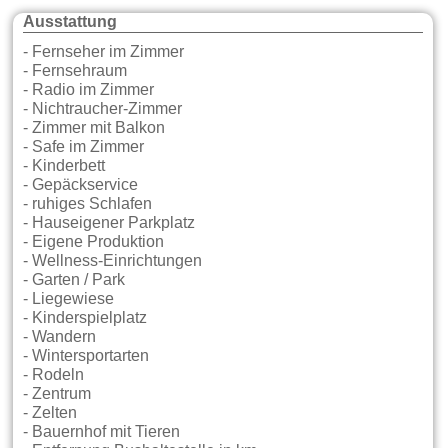
Ausstattung
- Fernseher im Zimmer
- Fernsehraum
- Radio im Zimmer
- Nichtraucher-Zimmer
- Zimmer mit Balkon
- Safe im Zimmer
- Kinderbett
- Gepäckservice
- ruhiges Schlafen
- Hauseigener Parkplatz
- Eigene Produktion
- Wellness-Einrichtungen
- Garten / Park
- Liegewiese
- Kinderspielplatz
- Wandern
- Wintersportarten
- Rodeln
- Zentrum
- Zelten
- Bauernhof mit Tieren