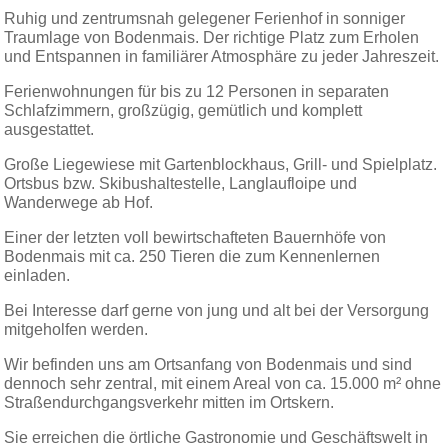
Ruhig und zentrumsnah gelegener Ferienhof in sonniger
Traumlage von Bodenmais. Der richtige Platz zum Erholen
und Entspannen in familiärer Atmosphäre zu jeder Jahreszeit.
Ferienwohnungen für bis zu 12 Personen in separaten
Schlafzimmern, großzügig, gemütlich und komplett
ausgestattet.
Große Liegewiese mit Gartenblockhaus, Grill- und Spielplatz.
Ortsbus bzw. Skibushaltestelle, Langlaufloipe und
Wanderwege ab Hof.
Einer der letzten voll bewirtschafteten Bauernhöfe von
Bodenmais mit ca. 250 Tieren die zum Kennenlernen
einladen.
Bei Interesse darf gerne von jung und alt bei der Versorgung
mitgeholfen werden.
Wir befinden uns am Ortsanfang von Bodenmais und sind
dennoch sehr zentral, mit einem Areal von ca. 15.000 m² ohne
Straßendurchgangsverkehr mitten im Ortskern.
Sie erreichen die örtliche Gastronomie und Geschäftswelt in