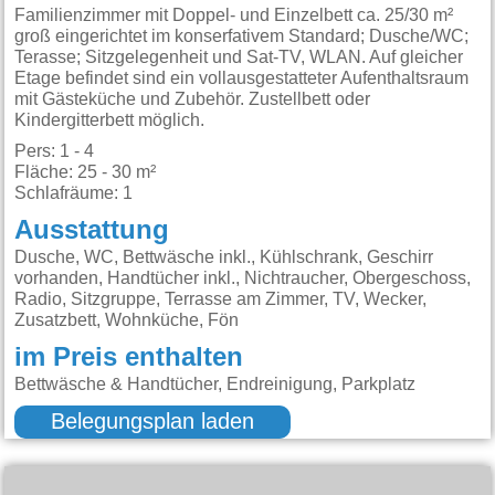
Familienzimmer mit Doppel- und Einzelbett ca. 25/30 m²
groß eingerichtet im konserfativem Standard; Dusche/WC;
Terasse; Sitzgelegenheit und Sat-TV, WLAN. Auf gleicher
Etage befindet sind ein vollausgestatteter Aufenthaltsraum
mit Gästeküche und Zubehör. Zustellbett oder
Kindergitterbett möglich.
Pers: 1 - 4
Fläche: 25 - 30 m²
Schlafräume: 1
Ausstattung
Dusche, WC, Bettwäsche inkl., Kühlschrank, Geschirr
vorhanden, Handtücher inkl., Nichtraucher, Obergeschoss,
Radio, Sitzgruppe, Terrasse am Zimmer, TV, Wecker,
Zusatzbett, Wohnküche, Fön
im Preis enthalten
Bettwäsche & Handtücher, Endreinigung, Parkplatz
Belegungsplan laden