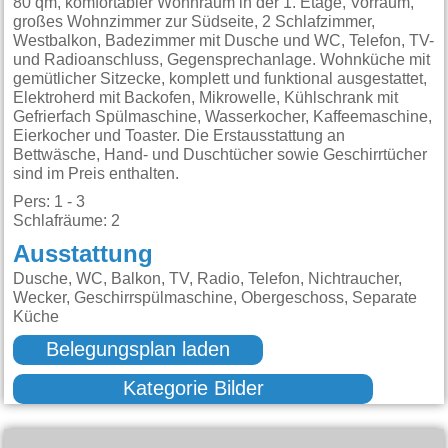
80 qm, komfortabler Wohnraum in der 1. Etage, Vorraum,
großes Wohnzimmer zur Südseite, 2 Schlafzimmer,
Westbalkon, Badezimmer mit Dusche und WC, Telefon, TV-
und Radioanschluss, Gegensprechanlage. Wohnküche mit
gemütlicher Sitzecke, komplett und funktional ausgestattet,
Elektroherd mit Backofen, Mikrowelle, Kühlschrank mit
Gefrierfach Spülmaschine, Wasserkocher, Kaffeemaschine,
Eierkocher und Toaster. Die Erstausstattung an
Bettwäsche, Hand- und Duschtücher sowie Geschirrtücher
sind im Preis enthalten.
Pers: 1 - 3
Schlafräume: 2
Ausstattung
Dusche, WC, Balkon, TV, Radio, Telefon, Nichtraucher,
Wecker, Geschirrspülmaschine, Obergeschoss, Separate
Küche
Belegungsplan laden
Kategorie Bilder