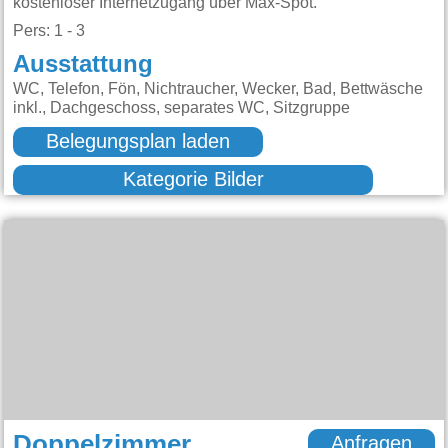
kostenloser Internetzugang über Max-Spot.
Pers: 1 - 3
Ausstattung
WC, Telefon, Fön, Nichtraucher, Wecker, Bad, Bettwäsche
inkl., Dachgeschoss, separates WC, Sitzgruppe
Belegungsplan laden
Kategorie Bilder
Doppelzimmer
Anfragen