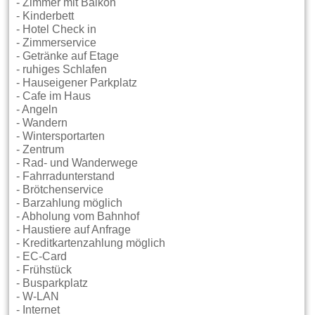
- Zimmer mit Balkon
- Kinderbett
- Hotel Check in
- Zimmerservice
- Getränke auf Etage
- ruhiges Schlafen
- Hauseigener Parkplatz
- Cafe im Haus
- Angeln
- Wandern
- Wintersportarten
- Zentrum
- Rad- und Wanderwege
- Fahrradunterstand
- Brötchenservice
- Barzahlung möglich
- Abholung vom Bahnhof
- Haustiere auf Anfrage
- Kreditkartenzahlung möglich
- EC-Card
- Frühstück
- Busparkplatz
- W-LAN
- Internet