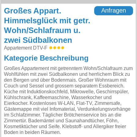
Großes Appart.
Anfragen
Himmelsglück mit getr.
Wohn/Schlafraum u.
zwei Südbalkonen
Appartement DTV-F
Kategorie Beschreibung
Großes Appartement mit getrenntem Wohn/Schlafraum zum
Wohlfühlen mit zwei Südbalkonen und herrlichem Blick zu
den Bergen und über Bodenmais. Großer Wohnraum mit
Couch und Sessel und grossem separatem Essbereich.
Küche mit Induktionskochfeld, Mikrowelle, Geschirrspüler,
Kühlschrank, Kaffeemaschine, Wasserkocher und
Eierkocher. Kostenloses W-LAN, Flat-TV, Zimmersafe,
Gästemappe mit viel Infomaterial, Verdunkelungsvorhänge
im Schlafzimmer. Täglicher Brötchenservice bis an die
Zimmertür. Bademäntel und Saunahandtücher, Föhn,
Kosmetiktücher und Seife. Klebstoff- und Allergiker freier
Boden in beiden Räumen.