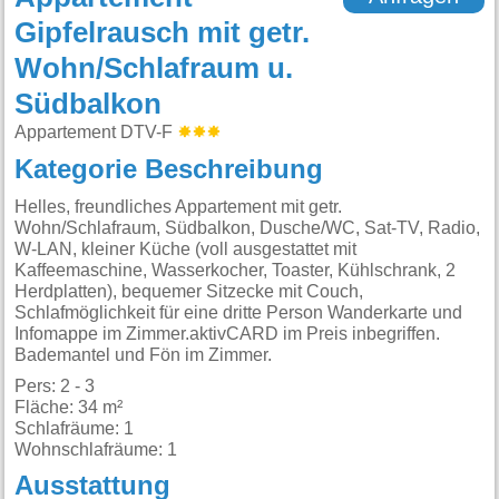
Gipfelrausch mit getr.
Wohn/Schlafraum u.
Südbalkon
Appartement DTV-F
Kategorie Beschreibung
Helles, freundliches Appartement mit getr.
Wohn/Schlafraum, Südbalkon, Dusche/WC, Sat-TV, Radio,
W-LAN, kleiner Küche (voll ausgestattet mit
Kaffeemaschine, Wasserkocher, Toaster, Kühlschrank, 2
Herdplatten), bequemer Sitzecke mit Couch,
Schlafmöglichkeit für eine dritte Person Wanderkarte und
Infomappe im Zimmer.aktivCARD im Preis inbegriffen.
Bademantel und Fön im Zimmer.
Pers: 2 - 3
Fläche: 34 m²
Schlafräume: 1
Wohnschlafräume: 1
Ausstattung