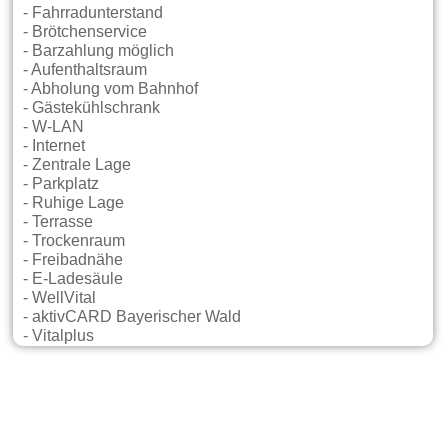
- Fahrradunterstand
- Brötchenservice
- Barzahlung möglich
- Aufenthaltsraum
- Abholung vom Bahnhof
- Gästekühlschrank
- W-LAN
- Internet
- Zentrale Lage
- Parkplatz
- Ruhige Lage
- Terrasse
- Trockenraum
- Freibadnähe
- E-Ladesäule
- WellVital
- aktivCARD Bayerischer Wald
- Vitalplus