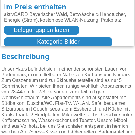
im Preis enthalten
aktivCARD Bayerischer Wald, Bettwäsche & Handtücher,
Energie (Strom), kostenlose WLAN-Nutzung, Parkplatz
Belegungsplan laden
Kategorie Bilder
Beschreibung
Unser Haus befindet sich in einer der schönsten Lagen von
Bodenmais, in unmittelbarer Nähe von Kurhaus und Kurpark.
Zum Ortszentrum und zur Skibushaltestelle sind es nur 5
Gehminuten. Wir bieten Ihnen ruhige Wohlfühl-Appartements
von 28-44 qm für 2-3 Personen, zum Teil mit getr.
Wohn/Schlafraum. Alle Appartements sind ausgestattet mit
Südbalkon, Dusche/WC, Flat-TV, W-LAN, Safe, bequemer
Sitzgruppe mit Couch, separatem Essbereich und Küche mit
Kühlschrank, 2 Herdplatten, Mikrowelle, z. Teil Geschirrspüler,
Kaffeemaschine, Wasserkocher und Toaster. Unsere Möbel
sind aus Vollholz, bei uns Sie schlafen entspannt in herrlich
weichen Anti-Stress-Kissen und -Oberbetten. Bademäntel und