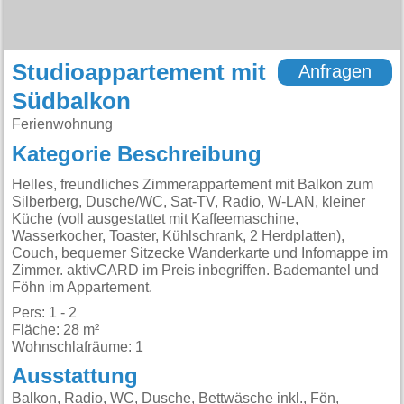
Studioappartement mit
Anfragen
Südbalkon
Ferienwohnung
Kategorie Beschreibung
Helles, freundliches Zimmerappartement mit Balkon zum
Silberberg, Dusche/WC, Sat-TV, Radio, W-LAN, kleiner
Küche (voll ausgestattet mit Kaffeemaschine,
Wasserkocher, Toaster, Kühlschrank, 2 Herdplatten),
Couch, bequemer Sitzecke Wanderkarte und Infomappe im
Zimmer. aktivCARD im Preis inbegriffen. Bademantel und
Föhn im Appartement.
Pers: 1 - 2
Fläche: 28 m²
Wohnschlafräume: 1
Ausstattung
Balkon, Radio, WC, Dusche, Bettwäsche inkl., Fön,