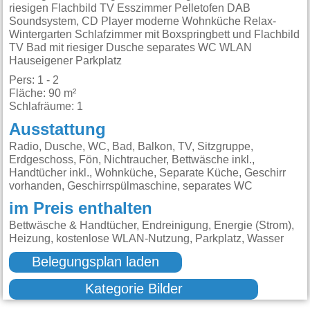
riesigen Flachbild TV Esszimmer Pelletofen DAB
Soundsystem, CD Player moderne Wohnküche Relax-
Wintergarten Schlafzimmer mit Boxspringbett und Flachbild
TV Bad mit riesiger Dusche separates WC WLAN
Hauseigener Parkplatz
Pers: 1 - 2
Fläche: 90 m²
Schlafräume: 1
Ausstattung
Radio, Dusche, WC, Bad, Balkon, TV, Sitzgruppe,
Erdgeschoss, Fön, Nichtraucher, Bettwäsche inkl.,
Handtücher inkl., Wohnküche, Separate Küche, Geschirr
vorhanden, Geschirrspülmaschine, separates WC
im Preis enthalten
Bettwäsche & Handtücher, Endreinigung, Energie (Strom),
Heizung, kostenlose WLAN-Nutzung, Parkplatz, Wasser
Belegungsplan laden
Kategorie Bilder