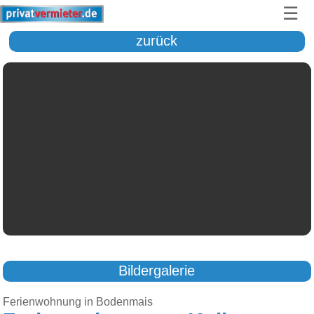
☰
zurück
Bildergalerie
Ferienwohnung in Bodenmais