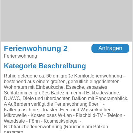
Ferienwohnung 2
Anfragen
Ferienwohnung
Kategorie Beschreibung
Ruhig gelegene ca. 60 qm große Komfortferienwohnung -
bestehend aus einem großen, gemütlich eingerichteten
Wohnraum mit Einbauküche, Essecke, separates
Schlafzimmer, großes Badezimmer mit Eckbadewanne,
DU/WC, Diele und überdachten Balkon mit Panoramablick.
A Außerdem verfügt die Ferienwohnung über : -
Kaffeemaschine, -Toaster -Eier- und Wasserkocher -
Mikrowelle - Kostenloses W-Lan - Flachbild-TV - Telefon -
Wandsafe - Föhn - Kosmetikspiegel -
Nichtraucherferienwohnung (Rauchen am Balkon
gestattet)