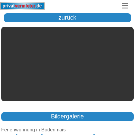
☰
zurück
Bildergalerie
Ferienwohnung in Bodenmais