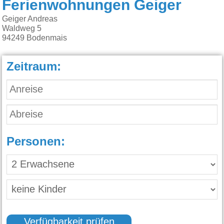
Ferienwohnungen Geiger
Geiger Andreas
Waldweg 5
94249
Bodenmais
Zeitraum:
Personen:
Verfügbarkeit prüfen