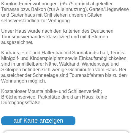
Komfort-Ferienwohnungen. (65-75 qm)mit abgeteilter
Terrasse bzw. Balkon (zur Alleinnutzung). Garten/Liegewiese
und Gartenhaus mit Grill stehen unseren Gästen
selbstverständlich zur Verfügung.
Unser Haus wurde nach den Kriterien des Deutschen
Tourismusverbandes klassifiziert und mit 4 Sternen
ausgezeichnet.
Kurhaus, Frei- und Hallenbad mit Saunalandschaft, Tennis-
Minigolf- und Kinderspielplatz sowie Einkaufsmöglichkeiten
sind in unmittelbarer Nähe. Waldrand, Wanderwege und
Skiloipen befinden sich wenige Gehminuten vom Haus. Bei
ausreichender Schneelage sind Tourenabfahrten bis zu den
Wohnungen möglich.
Kostenloser Mountainbike- und Schlittenverleih;
Brötchenservice; Parkplätze direkt am Haus; keine
Durchgangsstraße.
auf Karte anzeigen