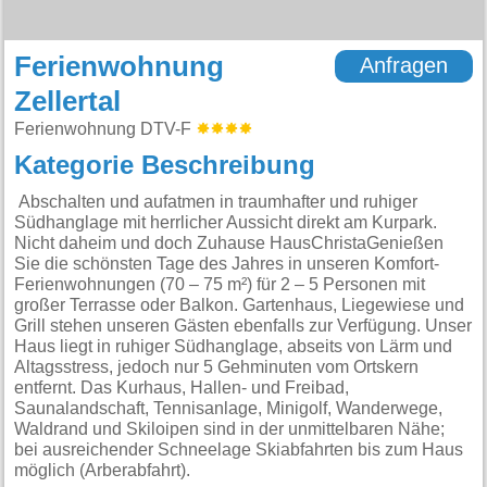
Ferienwohnung
Anfragen
Zellertal
Ferienwohnung DTV-F
Kategorie Beschreibung
Abschalten und aufatmen in traumhafter und ruhiger
Südhanglage mit herrlicher Aussicht direkt am Kurpark.
Nicht daheim und doch Zuhause HausChristaGenießen
Sie die schönsten Tage des Jahres in unseren Komfort-
Ferienwohnungen (70 – 75 m²) für 2 – 5 Personen mit
großer Terrasse oder Balkon. Gartenhaus, Liegewiese und
Grill stehen unseren Gästen ebenfalls zur Verfügung. Unser
Haus liegt in ruhiger Südhanglage, abseits von Lärm und
Altagsstress, jedoch nur 5 Gehminuten vom Ortskern
entfernt. Das Kurhaus, Hallen- und Freibad,
Saunalandschaft, Tennisanlage, Minigolf, Wanderwege,
Waldrand und Skiloipen sind in der unmittelbaren Nähe;
bei ausreichender Schneelage Skiabfahrten bis zum Haus
möglich (Arberabfahrt).