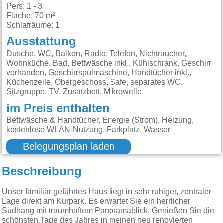
Pers: 1 - 3
Fläche: 70 m²
Schlafräume: 1
Ausstattung
Dusche, WC, Balkon, Radio, Telefon, Nichtraucher,
Wohnküche, Bad, Bettwäsche inkl., Kühlschrank, Geschirr
vorhanden, Geschirrspülmaschine, Handtücher inkl.,
Küchenzeile, Obergeschoss, Safe, separates WC,
Sitzgruppe, TV, Zusatzbett, Mikrowelle,
im Preis enthalten
Bettwäsche & Handtücher, Energie (Strom), Heizung,
kostenlose WLAN-Nutzung, Parkplatz, Wasser
Belegungsplan laden
Beschreibung
Unser familiär geführtes Haus liegt in sehr ruhiger, zentraler
Lage direkt am Kurpark. Es erwartet Sie ein herrlicher
Südhang mit traumhaftem Panoramablick. Genießen Sie die
schönsten Tage des Jahres in meinen neu renovierten