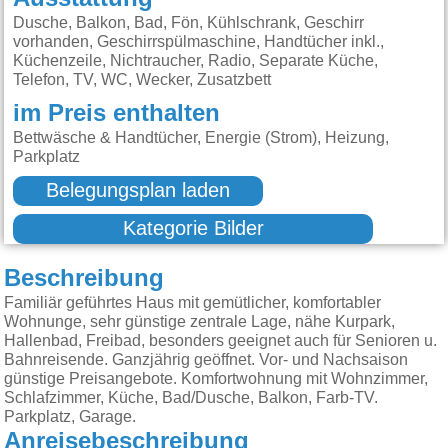
Dusche, Balkon, Bad, Fön, Kühlschrank, Geschirr
vorhanden, Geschirrspülmaschine, Handtücher inkl.,
Küchenzeile, Nichtraucher, Radio, Separate Küche,
Telefon, TV, WC, Wecker, Zusatzbett
im Preis enthalten
Bettwäsche & Handtücher, Energie (Strom), Heizung,
Parkplatz
Belegungsplan laden
Kategorie Bilder
Beschreibung
Familiär geführtes Haus mit gemütlicher, komfortabler
Wohnunge, sehr günstige zentrale Lage, nähe Kurpark,
Hallenbad, Freibad, besonders geeignet auch für Senioren u.
Bahnreisende. Ganzjährig geöffnet. Vor- und Nachsaison
günstige Preisangebote. Komfortwohnung mit Wohnzimmer,
Schlafzimmer, Küche, Bad/Dusche, Balkon, Farb-TV.
Parkplatz, Garage.
Anreisebeschreibung