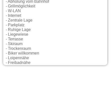
- Abholung vom Bahnhof
- Grillmöglichkeit
- W-LAN
- Internet
- Zentrale Lage
- Parkplatz
- Ruhige Lage
- Liegewiese
- Terrasse
- Skiraum
- Trockenraum
- Biker willkommen
- Loipennähe
- Freibadnähe