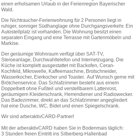
einen erholsamen Urlaub in der Ferienregion Bayerischer
Wald.
Die Nichtraucher-Ferienwohnung für 2 Personen liegt in
ruhiger, sonniger Südhanglage ohne Durchgangsverkehr. Ein
Autostellplatz ist vorhanden. Die Wohnung besitzt einen
separaten Eingang und eine Terrasse mit Gartenmöbeln und
Markise.
Der geräumige Wohnraum verfügt über SAT-TV,
Steroeanlage, Durchwahltelefon und Internetzugang. Die
Küche ist komplett ausgestattet mit Backofen, Ceran-
Kochfeld, Mikrowelle, Kaffeemaschine, Brotschneider,
Wasserkocher, Eierkocher und Toaster. Auf Wunsch gerne mit
Brötchenservice. Das Schlafzimmer besteht aus einem
Doppelbett ohne Fußteil und verstellbarem Lattenrost,
geräumigem Kleiderschrank, Herrendiener und Radiowecker.
Das Badezimmer, direkt an das Schlafzimmer angegliedert
hat eine Dusche, WC, Bidet und einen Spiegelschrank.
Wir sind arberaktivCARD-Partner!
Mit der arberaktivCARD haben Sie in Bodenmais täglich:
3 Stunden freien Eintritt ins Silberberg-Hallenbad