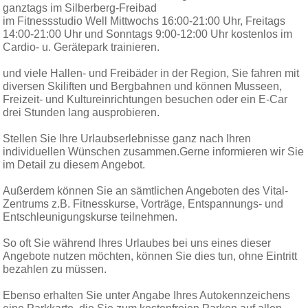
ganztags im Silberberg-Freibad
im Fitnessstudio Well Mittwochs 16:00-21:00 Uhr, Freitags
14:00-21:00 Uhr und Sonntags 9:00-12:00 Uhr kostenlos im
Cardio- u. Gerätepark trainieren.
und viele Hallen- und Freibäder in der Region, Sie fahren mit
diversen Skiliften und Bergbahnen und können Musseen,
Freizeit- und Kultureinrichtungen besuchen oder ein E-Car
drei Stunden lang ausprobieren.
Stellen Sie Ihre Urlaubserlebnisse ganz nach Ihren
individuellen Wünschen zusammen.Gerne informieren wir Sie
im Detail zu diesem Angebot.
Außerdem können Sie an sämtlichen Angeboten des Vital-
Zentrums z.B. Fitnesskurse, Vorträge, Entspannungs- und
Entschleunigungskurse teilnehmen.
So oft Sie während Ihres Urlaubes bei uns eines dieser
Angebote nutzen möchten, können Sie dies tun, ohne Eintritt
bezahlen zu müssen.
Ebenso erhalten Sie unter Angabe Ihres Autokennzeichens