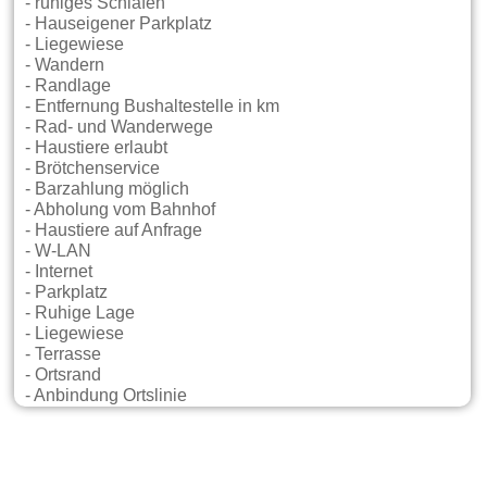
- ruhiges Schlafen
- Hauseigener Parkplatz
- Liegewiese
- Wandern
- Randlage
- Entfernung Bushaltestelle in km
- Rad- und Wanderwege
- Haustiere erlaubt
- Brötchenservice
- Barzahlung möglich
- Abholung vom Bahnhof
- Haustiere auf Anfrage
- W-LAN
- Internet
- Parkplatz
- Ruhige Lage
- Liegewiese
- Terrasse
- Ortsrand
- Anbindung Ortslinie