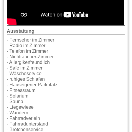
Ausstattung
- Fernseher im Zimmer
- Radio im Zimmer
- Telefon im Zimmer
- Nichtraucher-Zimmer
- Allergikerfreundlich
- Safe im Zimmer
- Wäscheservice
- ruhiges Schlafen
- Hauseigener Parkplatz
- Fitnessraum
- Solarium
- Sauna
- Liegewiese
- Wandern
- Fahrradverleih
- Fahrradunterstand
- Brötchenservice