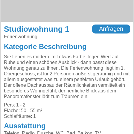
Studiowohnung 1
Anfragen
Ferienwohnung
Kategorie Beschreibung
Sie lieben es modern, mit etwas Farbe, legen Wert auf
Ruhe und einen schönen Ausblick - dann passt diese
Wohnung genau zu Ihnen. Die Ferienwohnung liegt im 1.
Obergeschoss, ist für 2 Personen äußerst geräumig und mit
allem ausgestattet was zu einem perfekten Urlaub gehört.
Der offene Dachausbau der Räumlichkeiten vermittelt ein
besonderes Wohngefühl, der herrliche Blick aus dem
Panoramafenster lädt zum Träumen ein.
Pers: 1 - 2
Fläche: 50 - 55 m²
Schlafräume: 1
Ausstattung
Telefon, Radio, Dusche, WC, Bad, Balkon, TV,