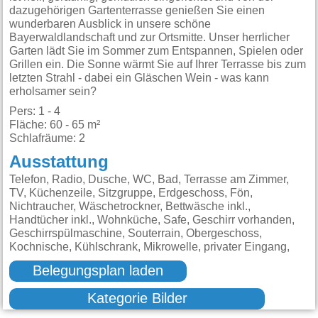
dazugehörigen Gartenterrasse genießen Sie einen
wunderbaren Ausblick in unsere schöne
Bayerwaldlandschaft und zur Ortsmitte. Unser herrlicher
Garten lädt Sie im Sommer zum Entspannen, Spielen oder
Grillen ein. Die Sonne wärmt Sie auf Ihrer Terrasse bis zum
letzten Strahl - dabei ein Gläschen Wein - was kann
erholsamer sein?
Pers: 1 - 4
Fläche: 60 - 65 m²
Schlafräume: 2
Ausstattung
Telefon, Radio, Dusche, WC, Bad, Terrasse am Zimmer,
TV, Küchenzeile, Sitzgruppe, Erdgeschoss, Fön,
Nichtraucher, Wäschetrockner, Bettwäsche inkl.,
Handtücher inkl., Wohnküche, Safe, Geschirr vorhanden,
Geschirrspülmaschine, Souterrain, Obergeschoss,
Kochnische, Kühlschrank, Mikrowelle, privater Eingang,
Belegungsplan laden
Kategorie Bilder