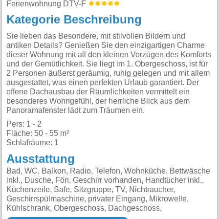
Ferienwohnung DTV-F
Kategorie Beschreibung
Sie lieben das Besondere, mit stilvollen Bildern und
antiken Details? Genießen Sie den einzigartigen Charme
dieser Wohnung mit all den kleinen Vorzügen des Komforts
und der Gemütlichkeit. Sie liegt im 1. Obergeschoss, ist für
2 Personen äußerst geräumig, ruhig gelegen und mit allem
ausgestattet, was einen perfekten Urlaub garantiert. Der
offene Dachausbau der Räumlichkeiten vermittelt ein
besonderes Wohngefühl, der herrliche Blick aus dem
Panoramafenster lädt zum Träumen ein.
Pers: 1 - 2
Fläche: 50 - 55 m²
Schlafräume: 1
Ausstattung
Bad, WC, Balkon, Radio, Telefon, Wohnküche, Bettwäsche
inkl., Dusche, Fön, Geschirr vorhanden, Handtücher inkl.,
Küchenzeile, Safe, Sitzgruppe, TV, Nichtraucher,
Geschirrspülmaschine, privater Eingang, Mikrowelle,
Kühlschrank, Obergeschoss, Dachgeschoss,