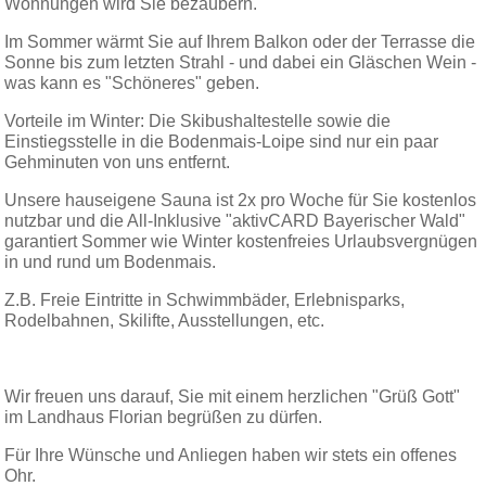
Wohnungen wird Sie bezaubern.
Im Sommer wärmt Sie auf Ihrem Balkon oder der Terrasse die
Sonne bis zum letzten Strahl - und dabei ein Gläschen Wein -
was kann es "Schöneres" geben.
Vorteile im Winter: Die Skibushaltestelle sowie die
Einstiegsstelle in die Bodenmais-Loipe sind nur ein paar
Gehminuten von uns entfernt.
Unsere hauseigene Sauna ist 2x pro Woche für Sie kostenlos
nutzbar und die All-Inklusive "aktivCARD Bayerischer Wald"
garantiert Sommer wie Winter kostenfreies Urlaubsvergnügen
in und rund um Bodenmais.
Z.B. Freie Eintritte in Schwimmbäder, Erlebnisparks,
Rodelbahnen, Skilifte, Ausstellungen, etc.
Wir freuen uns darauf, Sie mit einem herzlichen "Grüß Gott"
im Landhaus Florian begrüßen zu dürfen.
Für Ihre Wünsche und Anliegen haben wir stets ein offenes
Ohr.