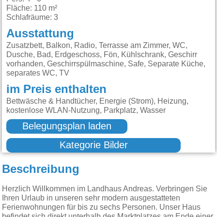
Fläche: 110 m²
Schlafräume: 3
Ausstattung
Zusatzbett, Balkon, Radio, Terrasse am Zimmer, WC,
Dusche, Bad, Erdgeschoss, Fön, Kühlschrank, Geschirr
vorhanden, Geschirrspülmaschine, Safe, Separate Küche,
separates WC, TV
im Preis enthalten
Bettwäsche & Handtücher, Energie (Strom), Heizung,
kostenlose WLAN-Nutzung, Parkplatz, Wasser
Belegungsplan laden
Kategorie Bilder
Beschreibung
Herzlich Willkommen im Landhaus Andreas. Verbringen Sie
Ihren Urlaub in unseren sehr modern ausgestatteten
Ferienwohnungen für bis zu sechs Personen. Unser Haus
befindet sich direkt unterhalb des Marktplatzes am Ende einer