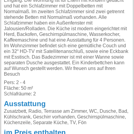
Eingang. Die Wohnung ist für Eltern mit Kindern gedacht
und hat ein Schlafzimmer mit Doppelbetten mit
Normalmaß. Im zweiten Schlafzimmer sind zwei getrennt
stehende Betten mit Normalmaß vorhanden. Alle
Schlafzimmer haben ein Außenfenster mit
Jalousien/Rolladen. Die Küche ist modern eingerichtet mit
Herd, Backofen, Geschirrspülmaschine, Wasserkocher,
Kaffeemaschine und hat eine Ausstattung für 4 Personen.
Im Wohnzimmer befindet sich eine gemütliche Couch und
ein 32“ HD-TV mit Satellitenanschluß, sowie eine Eckbank
mit Esstisch. Das Badezimmer ist mit einer Wanne sowie
separaten Dusche ausgestattet. Ein Kinderbettchen kann
auf Wunsch gestellt werden. Wir freuen uns auf Ihren
Besuch
Pers: 2 - 4
Fläche: 50 m²
Schlafräume: 2
Ausstattung
Zusatzbett, Radio, Terrasse am Zimmer, WC, Dusche, Bad,
Kühlschrank, Geschirr vorhanden, Geschirrspülmaschine,
Küchenzeile, Separate Küche, TV, Fön
im Preis enthalten