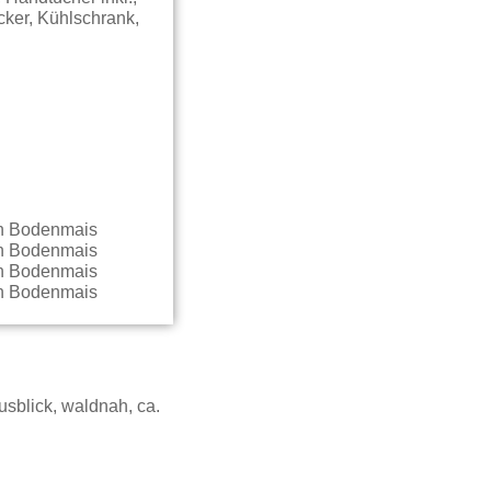
cker, Kühlschrank,
sblick, waldnah, ca.