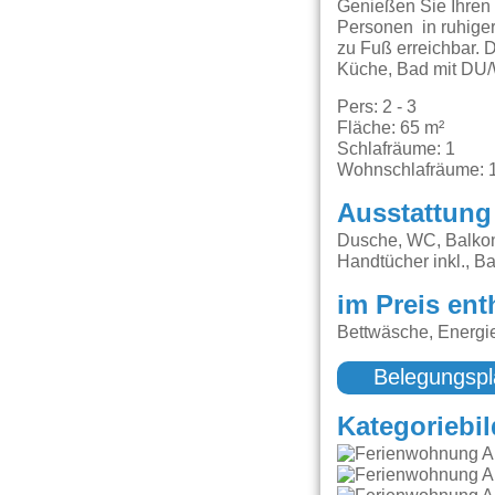
Genießen Sie Ihren 
Personen in ruhige
zu Fuß erreichbar.
Küche, Bad mit DU/
Pers: 2 - 3
Fläche: 65 m²
Schlafräume: 1
Wohnschlafräume: 
Ausstattung
Dusche, WC, Balkon,
Handtücher inkl., B
im Preis ent
Bettwäsche, Energi
Belegungspl
Kategoriebil