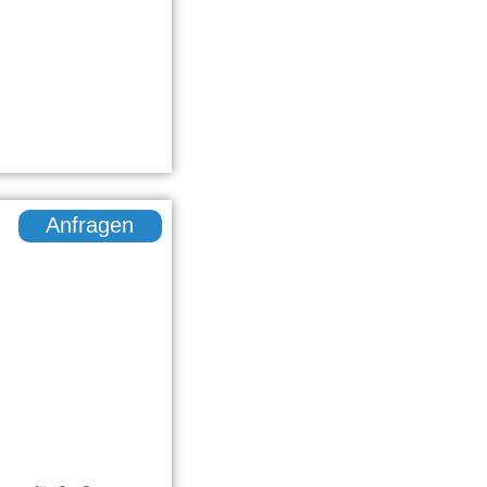
)
Anfragen