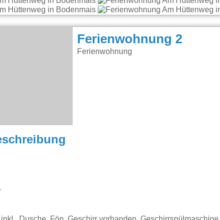
Ferienwohnung 2
Ferienwohnung
eschreibung
1
inkl., Dusche, Fön, Geschirr vorhanden, Geschirrspülmaschine,