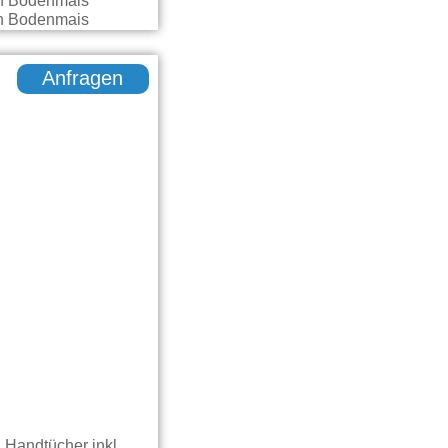
Anfragen
 Handtücher inkl.,