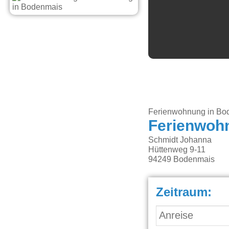
Ferienwohnung in Bo
Ferienwoh
Schmidt Johanna
Hüttenweg 9-11
94249
Bodenmais
Zeitraum: