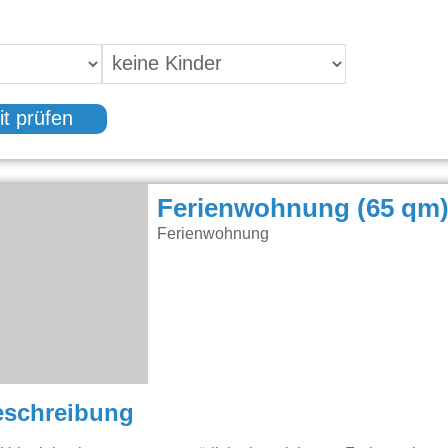
it prüfen
Ferienwohnung (65 qm
Ferienwohnung
eschreibung