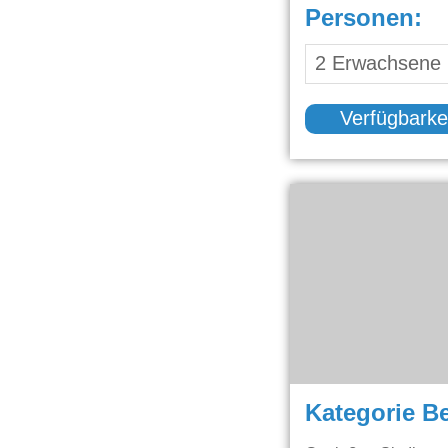
Personen:
Verfügbarke
Kategorie B