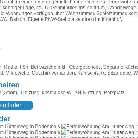
Urlaub in einer unserer gemütlich eingerichteten Ferienwohnung
r, sonniger Lage, ca. 10 Gehminuten ins Zentrum, Wanderweg
 Die Wohnungen verfügen über Wohnzimmer, Schlafzimmer, kompl
WC, Balkon. Eigene PKW-Stellplätze direkt im Innenhof,
1
 Radio, Fön, Bettwäsche inkl., Obergeschoss, Separate Küche,
ad, Mikrowelle, Geschirr vorhanden, Kühlschrank, Sitzgruppe, 
halten
e (Strom), Heizung, kostenlose WLAN-Nutzung, Parkplatz
an laden
der