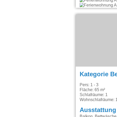
Kategorie B
Pers: 1 - 3
Fläche: 65 m²
Schlafräume: 1
Wohnschlafräume: 
Ausstattung
Balkon, Bettwäsche 