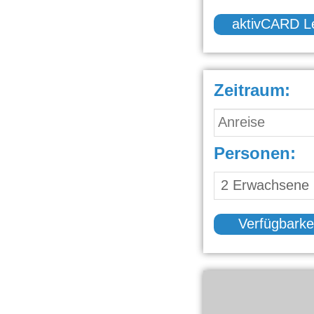
aktivCARD L
Zeitraum:
Personen:
Verfügbarke