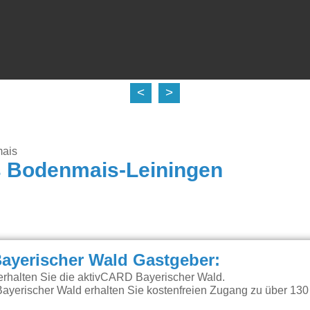
<
>
mais
s Bodenmais-Leiningen
ayerischer Wald Gastgeber:
erhalten Sie die aktivCARD Bayerischer Wald.
ayerischer Wald erhalten Sie kostenfreien Zugang zu über 130