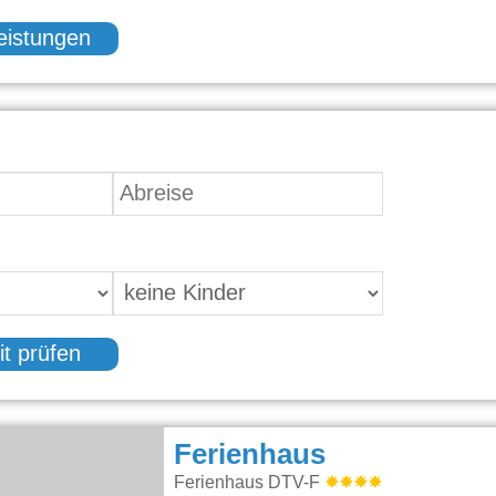
eistungen
it prüfen
Ferienhaus
Ferienhaus DTV-F