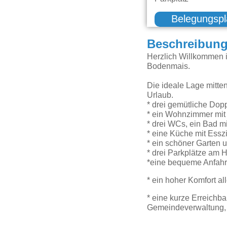
Belegungspl
Beschreibun
Herzlich Willkommen 
Bodenmais.
Die ideale Lage mitte
Urlaub.
* drei gemütliche Dop
* ein Wohnzimmer mit
* drei WCs, ein Bad 
* eine Küche mit Ess
* ein schöner Garten 
* drei Parkplätze am 
*eine bequeme Anfahr
* ein hoher Komfort a
* eine kurze Erreichba
Gemeindeverwaltung, 