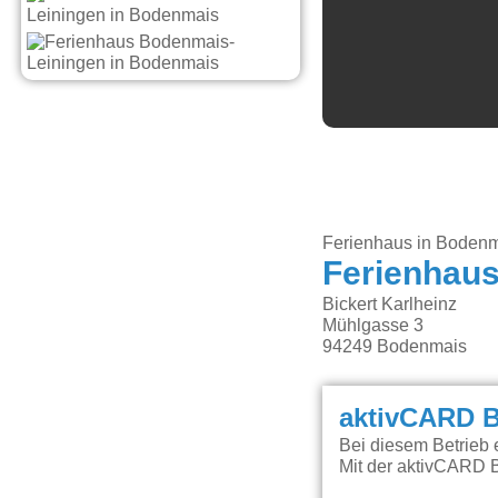
Ferienhaus in Boden
Ferienhau
Bickert Karlheinz
Mühlgasse 3
94249
Bodenmais
aktivCARD B
Bei diesem Betrieb 
Mit der aktivCARD B