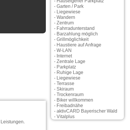
- Hauseigener Parkplatz
- Garten / Park
- Liegewiese
- Wandern
- Zentrum
- Fahrradunterstand
- Barzahlung möglich
- Grillmöglichkeit
- Haustiere auf Anfrage
- W-LAN
- Internet
- Zentrale Lage
- Parkplatz
- Ruhige Lage
- Liegewiese
- Terrasse
- Skiraum
- Trockenraum
- Biker willkommen
- Freibadnähe
- aktivCARD Bayerischer Wald
- Vitalplus
 Leistungen.