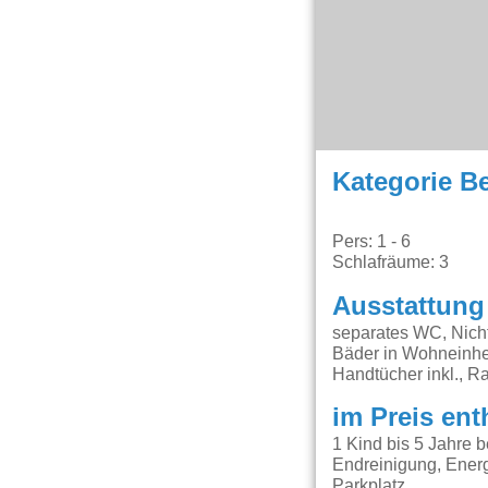
Kategorie B
Pers: 1 - 6
Schlafräume: 3
Ausstattung
separates WC, Nicht
Bäder in Wohneinhei
Handtücher inkl., R
im Preis ent
1 Kind bis 5 Jahre 
Endreinigung, Energ
Parkplatz