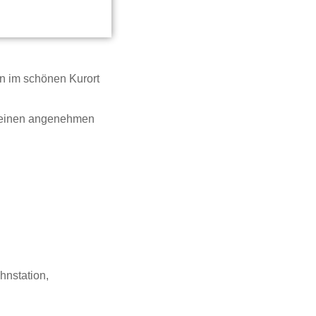
n im schönen Kurort
en einen angenehmen
hnstation,