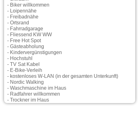
- Biker willkommen
- Loipennähe
- Freibadnähe
- Ortsrand
- Fahrradgarage
- Fliessend KW WW
- Free Hot Spot
- Gästeabholung
- Kindervergünstigungen
- Hochstuhl
- TV Sat Kabel
- E-Bike-Verleih
- kostenloses W-LAN (in der gesamten Unterkunft)
- Nordic Walking
- Waschmaschine im Haus
- Radfahrer willkommen
- Trockner im Haus