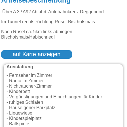
Anreisebeschreibung
Über A 3 / A92 Abfahrt Autobahnkreuz Deggendorf.
Im Tunnel rechts Richtung Rusel-Bischofsmais.
Nach Rusel ca. 5km links abbiegen
Bischofsmais/Habischried!
auf Karte anzeigen
Ausstattung
- Fernseher im Zimmer
- Radio im Zimmer
- Nichtraucher-Zimmer
- Kinderbett
- Vergünstigungen und Einrichtungen für Kinder
- ruhiges Schlafen
- Hauseigener Parkplatz
- Liegewiese
- Kinderspielplatz
- Ballspiele