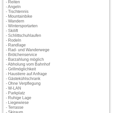
- Reiten
- Angeln
- Tischtennis
- Mountainbike
- Wandern
- Wintersportarten
- Skilift
- Schlittschuhlaufen
- Rodeln
- Randlage
- Rad- und Wanderwege
- Brötchenservice
- Barzahlung möglich
- Abholung vom Bahnhof
- Grillmöglichkeit
- Haustiere auf Anfrage
- Gästekühlschrank
- Ohne Verpflegung
- W-LAN
- Parkplatz
- Ruhige Lage
- Liegewiese
- Terrasse
- Skiraum