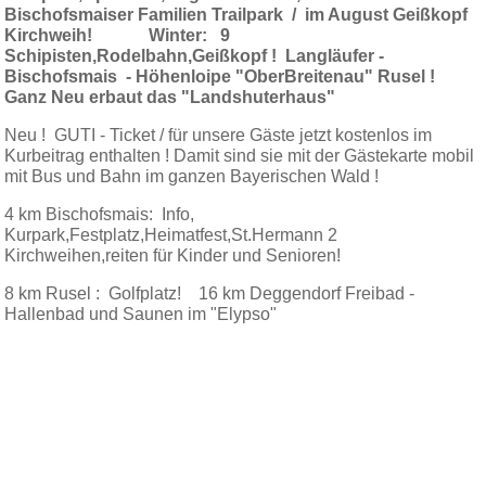
Bischofsmaiser Familien Trailpark /
im August Geißkopf
Kirchweih! Winter: 9
Schipisten,Rodelbahn,Geißkopf ! Langläufer -
Bischofsmais - Höhenloipe "OberBreitenau" Rusel !
Ganz Neu erbaut das "Landshuterhaus"
Neu ! GUTI - Ticket / für unsere Gäste jetzt kostenlos im
Kurbeitrag enthalten ! Damit sind sie mit der Gästekarte mobil
mit Bus und Bahn im ganzen Bayerischen Wald !
4 km Bischofsmais: Info,
Kurpark,Festplatz,Heimatfest,St.Hermann 2
Kirchweihen,reiten für Kinder und Senioren!
8 km Rusel : Golfplatz! 16 km Deggendorf Freibad -
Hallenbad und Saunen im "Elypso"