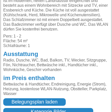
ist im modernen, hellen Landhausstil eingerichtet und
besteht aus einem Wohnbereich mit Sitzecke und TV, einer
Essbereich und Küche. Die Küche ist voll ausgestattet
(Kühlschrank, Herd, Mikrowelle und Küchenutensilien).
Das Schlafzimmer ist mit einem Doppelbett ausgestattet.
Das Badezimmer verfügt über Dusche und WC. Das WLAN
dürfen Sie kostenfrei benutzen.
Pers: 1 - 2
Fläche: 54 m²
Schlafräume: 1
Ausstattung
Radio, Dusche, WC, Bad, Balkon, TV, Wecker, Sitzgruppe,
Fön, Nichtraucher, Bettwäsche inkl., Handtücher inkl.,
Wohnküche, Geschirr vorhanden
im Preis enthalten
Bettwäsche & Handtücher, Endreinigung, Energie (Strom),
Heizung, kostenlose WLAN-Nutzung, Obstteller, Parkplatz,
Wasser
Belegungsplan laden
Kategorie Bilder