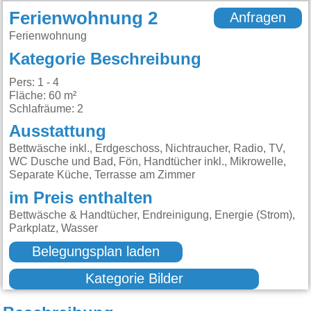
Ferienwohnung 2
Anfragen
Ferienwohnung
Kategorie Beschreibung
Pers: 1 - 4
Fläche: 60 m²
Schlafräume: 2
Ausstattung
Bettwäsche inkl., Erdgeschoss, Nichtraucher, Radio, TV,
WC Dusche und Bad, Fön, Handtücher inkl., Mikrowelle,
Separate Küche, Terrasse am Zimmer
im Preis enthalten
Bettwäsche & Handtücher, Endreinigung, Energie (Strom),
Parkplatz, Wasser
Belegungsplan laden
Kategorie Bilder