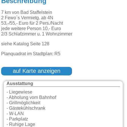
Beschreibung
7 km von Bad Staffelstein
2 Fewo`s Vermietg. ab 4N
53,-/55,- Euro für 2 Pers./Nacht
jede weitere Person 10,- Euro
2/3 Schlafzimmer u. 1 Wohnzimmer
siehe Katalog Seite 128
Planquadrat im Stadtplan: R5
auf Karte anzeigen
Ausstattung
- Liegewiese
- Abholung vom Bahnhof
- Grillmöglichkeit
- Gästekühlschrank
- W-LAN
- Parkplatz
- Ruhige Lage