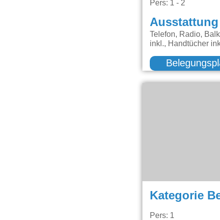
Pers: 1 - 2
Ausstattung
Telefon, Radio, Bal
inkl., Handtücher i
Belegungspl
Kategorie B
Pers: 1