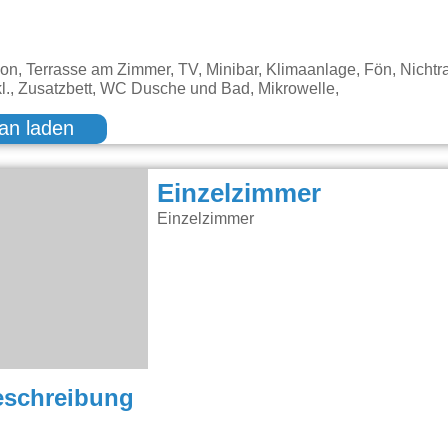
kon, Terrasse am Zimmer, TV, Minibar, Klimaanlage, Fön, Nicht
nkl., Zusatzbett, WC Dusche und Bad, Mikrowelle,
an laden
Einzelzimmer
Einzelzimmer
eschreibung