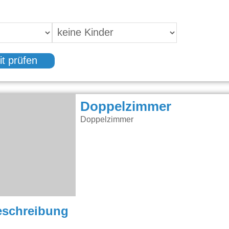
it prüfen
Doppelzimmer
Doppelzimmer
eschreibung