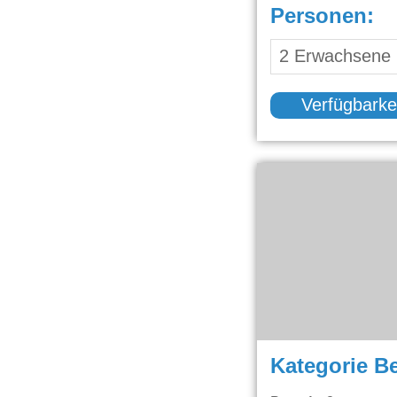
Personen:
Verfügbarke
Kategorie B