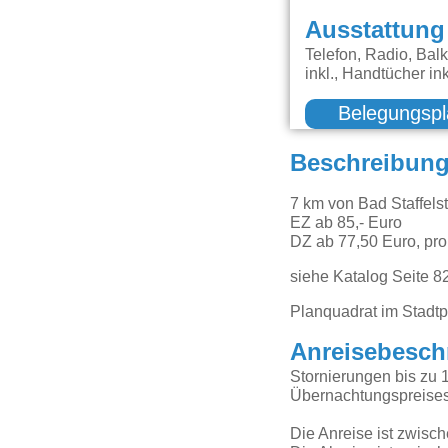
Ausstattung
Telefon, Radio, Bal
inkl., Handtücher i
Belegungspl
Beschreibun
7 km von Bad Staffels
EZ ab 85,- Euro
DZ ab 77,50 Euro, pro
siehe Katalog Seite 8
Planquadrat im Stadtp
Anreisebesch
Stornierungen bis zu 
Übernachtungspreises
Die Anreise ist zwisc