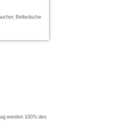
raucher, Bettwäsche
setag werden 100% des