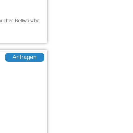
raucher, Bettwäsche
Anfragen