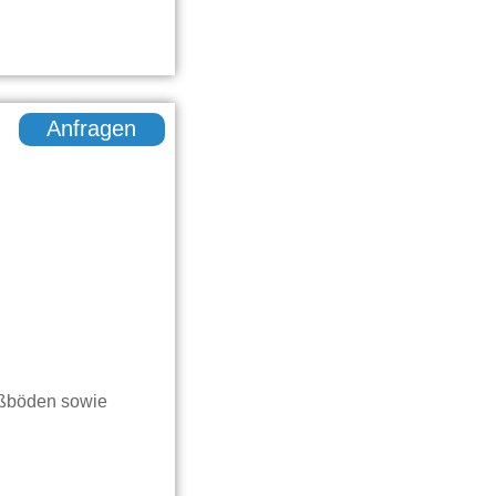
Anfragen
ußböden sowie