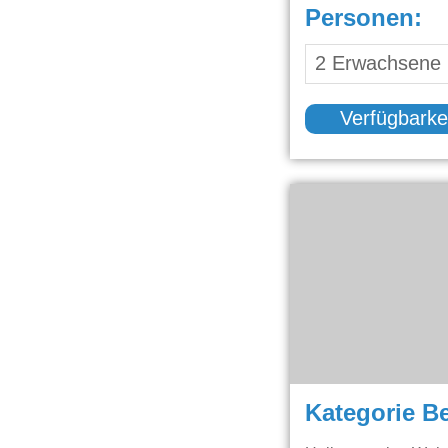
Personen:
Verfügbarke
Kategorie B