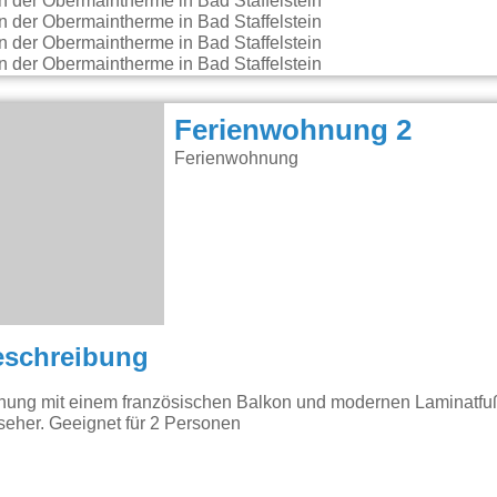
Ferienwohnung 2
Ferienwohnung
eschreibung
nung mit einem französischen Balkon und modernen Laminatf
seher. Geeignet für 2 Personen