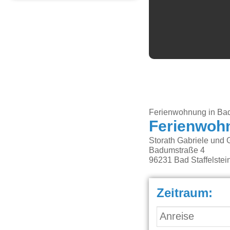
Ferienwohnung in Bad 
Ferienwoh
Storath Gabriele und 
Badumstraße 4
96231
Bad Staffelstei
Zeitraum: