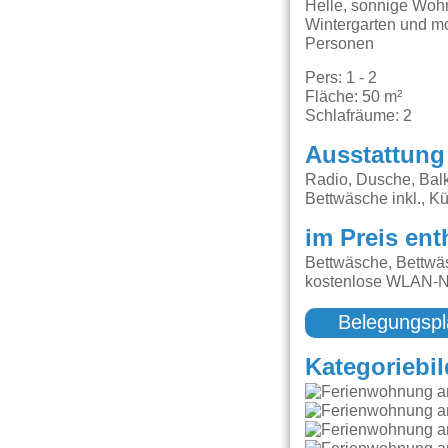
Helle, sonnige Wohn
Wintergarten und mo
Personen
Pers: 1 - 2
Fläche: 50 m²
Schlafräume: 2
Ausstattung
Radio, Dusche, Bal
Bettwäsche inkl., K
im Preis ent
Bettwäsche, Bettwäs
kostenlose WLAN-Nu
Belegungspl
Kategoriebil