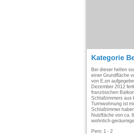
Kategorie B
Bei dieser hellen 
einer Grundfläche 
von E.on aufgegeben
Dezember 2012 fert
französichen Balko
Schlafzimmers aus 
Turmwohnung ist mi
Schlafzimmer haben
Nutzfläche von ca. 
wohnlich-geräumige 
Pers: 1 - 2