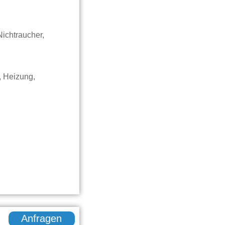
ichtraucher,
, Heizung,
Anfragen