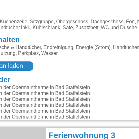
 Küchenzeile, Sitzgruppe, Obergeschoss, Dachgeschoss, Fön, N
andtücher inkl., Kühlschrank, Safe, Zusatzbett, WC und Dusche
halten
che & Handtücher, Endreinigung, Energie (Strom), Handtücher
tzung, Parkplatz, Wasser
an laden
der
Ferienwohnung 3