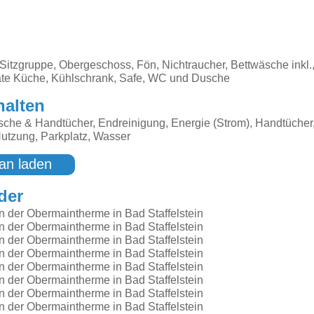
Sitzgruppe, Obergeschoss, Fön, Nichtraucher, Bettwäsche inkl.,
te Küche, Kühlschrank, Safe, WC und Dusche
halten
che & Handtücher, Endreinigung, Energie (Strom), Handtücher
tzung, Parkplatz, Wasser
an laden
der