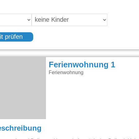
it prüfen
Ferienwohnung 1
Ferienwohnung
eschreibung