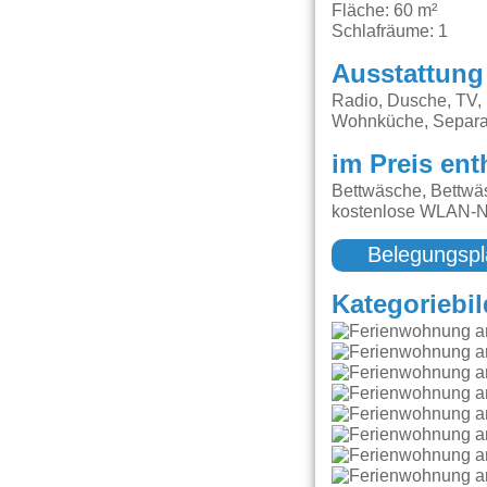
Fläche: 60 m²
Schlafräume: 1
Ausstattung
Radio, Dusche, TV, 
Wohnküche, Separa
im Preis ent
Bettwäsche, Bettwäs
kostenlose WLAN-Nu
Belegungspl
Kategoriebil