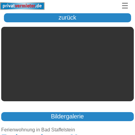
☰
zurück
Bildergalerie
Ferienwohnung in Bad Staffelstein