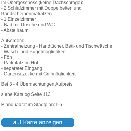
Im Obergeschoss (keine Dachschräge):
- 2 Schlafzimmer mit Doppelbetten und
Bandscheibenmatratzen
- 1 Einzelzimmer
- Bad mit Dusche und WC
- Abstellraum
Außerdem:
- Zentralheizung - Handtücher, Bett- und Tischwäsche
- Wasch- und Bügelmöglichkeit
- Fön
- Parkplatz im Hof
- separater Eingang
- Gartensitzecke mit Grillmöglichkeit
Bei 3 - 4 Übernachtungen Aufpreis
siehe Katalog Seite 113
Planquadrat im Stadtplan: E6
auf Karte anzeigen