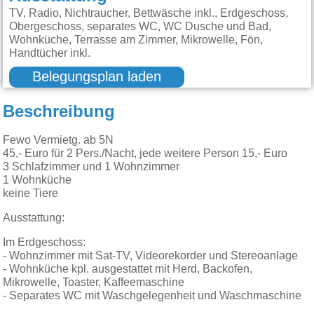
TV, Radio, Nichtraucher, Bettwäsche inkl., Erdgeschoss,
Obergeschoss, separates WC, WC Dusche und Bad,
Wohnküche, Terrasse am Zimmer, Mikrowelle, Fön,
Handtücher inkl.
Belegungsplan laden
Beschreibung
Fewo Vermietg. ab 5N
45,- Euro für 2 Pers./Nacht, jede weitere Person 15,- Euro
3 Schlafzimmer und 1 Wohnzimmer
1 Wohnküche
keine Tiere
Ausstattung:
Im Erdgeschoss:
- Wohnzimmer mit Sat-TV, Videorekorder und Stereoanlage
- Wohnküche kpl. ausgestattet mit Herd, Backofen,
Mikrowelle, Toaster, Kaffeemaschine
- Separates WC mit Waschgelegenheit und Waschmaschine