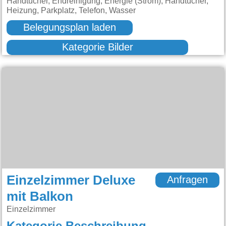
Handtücher, Endreinigung, Energie (Strom), Handtücher,
Heizung, Parkplatz, Telefon, Wasser
Belegungsplan laden
Kategorie Bilder
Einzelzimmer Deluxe
Anfragen
mit Balkon
Einzelzimmer