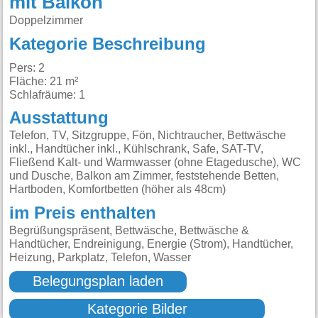
mit Balkon
Doppelzimmer
Kategorie Beschreibung
Pers: 2
Fläche: 21 m²
Schlafräume: 1
Ausstattung
Telefon, TV, Sitzgruppe, Fön, Nichtraucher, Bettwäsche
inkl., Handtücher inkl., Kühlschrank, Safe, SAT-TV,
Fließend Kalt- und Warmwasser (ohne Etagedusche), WC
und Dusche, Balkon am Zimmer, feststehende Betten,
Hartboden, Komfortbetten (höher als 48cm)
im Preis enthalten
Begrüßungspräsent, Bettwäsche, Bettwäsche &
Handtücher, Endreinigung, Energie (Strom), Handtücher,
Heizung, Parkplatz, Telefon, Wasser
Belegungsplan laden
Kategorie Bilder