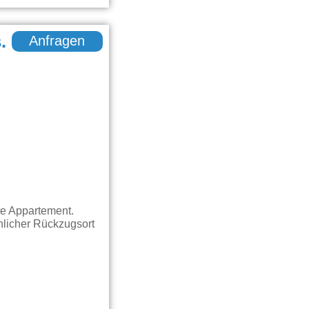
.
Anfragen
te Appartement.
nlicher Rückzugsort