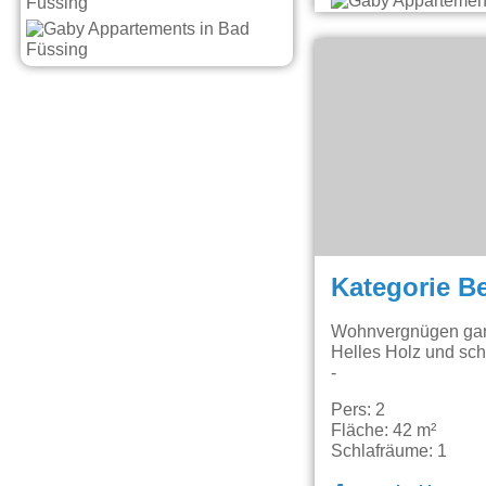
Kategorie B
Wohnvergnügen garan
Helles Holz und sch
-
Pers: 2
Fläche: 42 m²
Schlafräume: 1