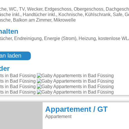
sche, WC, TV, Wecker, Erdgeschoss, Obergeschoss, Dachgesch
äsche inkl., Handtücher inkl., Kochnische, Kühlschrank, Safe, G
sche, Balkon am Zimmer, Mikrowelle
halten
ücher, Endreinigung, Energie (Strom), Heizung, kostenlose W
an laden
der
Appartement / GT
Appartement