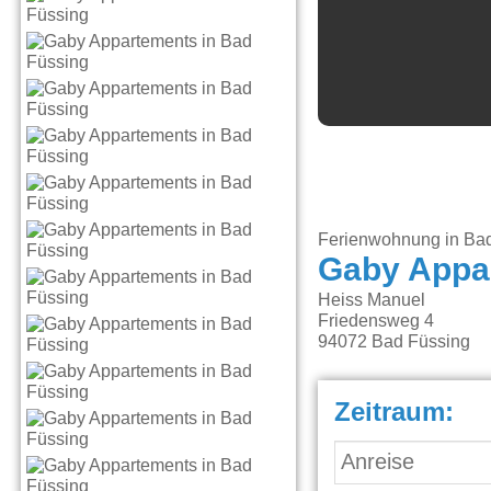
Ferienwohnung in Ba
Gaby Appa
Heiss Manuel
Friedensweg 4
94072
Bad Füssing
Zeitraum: