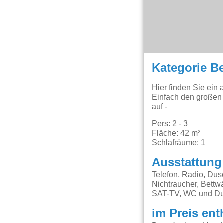
Kategorie B
Hier finden Sie ein
Einfach den großen
auf -
Pers: 2 - 3
Fläche: 42 m²
Schlafräume: 1
Ausstattung
Telefon, Radio, Du
Nichtraucher, Bettw
SAT-TV, WC und Du
im Preis ent