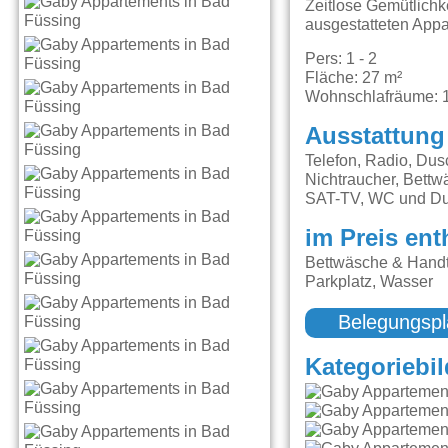
Zeitlose Gemütlichk
ausgestatteten App
Pers: 1 - 2
Fläche: 27 m²
Wohnschlafräume: 
Ausstattung
Telefon, Radio, Du
Nichtraucher, Bettw
SAT-TV, WC und Du
im Preis ent
Bettwäsche & Handt
Parkplatz, Wasser
Belegungspl
Kategoriebil