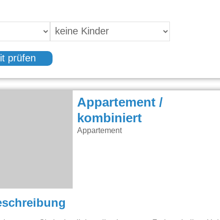
it prüfen
Appartement /
kombiniert
Appartement
eschreibung