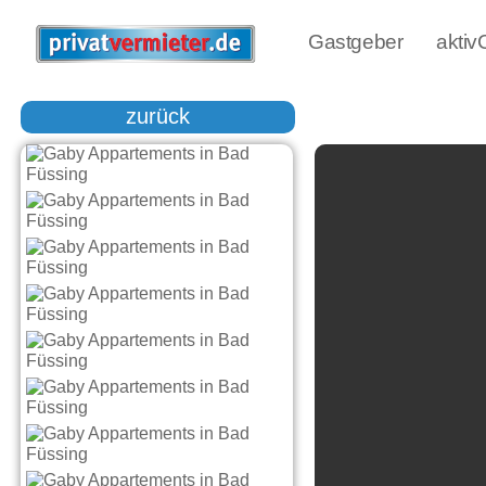
Gastgeber
akti
zurück