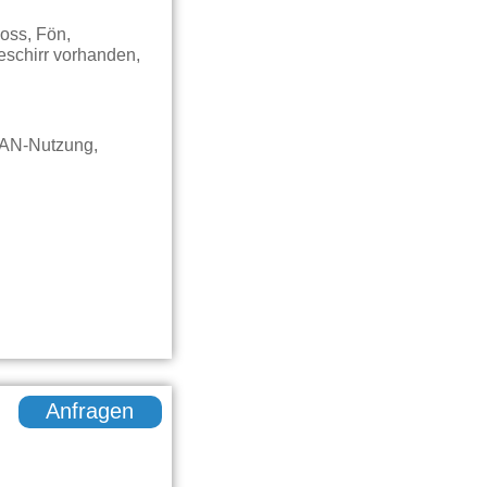
oss, Fön,
eschirr vorhanden,
LAN-Nutzung,
Anfragen