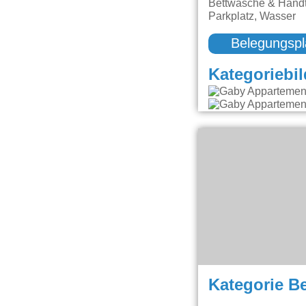
Bettwäsche & Handt
Parkplatz, Wasser
Belegungspl
Kategoriebil
Kategorie B