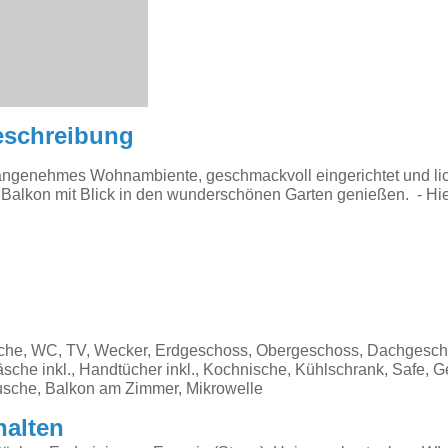
eschreibung
 angenehmes Wohnambiente, geschmackvoll eingerichtet und lich
 Balkon mit Blick in den wunderschönen Garten genießen. - Hi
sche, WC, TV, Wecker, Erdgeschoss, Obergeschoss, Dachgesch
äsche inkl., Handtücher inkl., Kochnische, Kühlschrank, Safe, G
sche, Balkon am Zimmer, Mikrowelle
halten