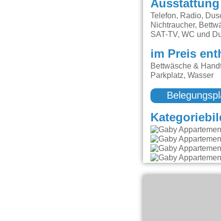
Ausstattung
Telefon, Radio, Du
Nichtraucher, Bettw
SAT-TV, WC und Du
im Preis ent
Bettwäsche & Handt
Parkplatz, Wasser
Belegungspl
Kategoriebil