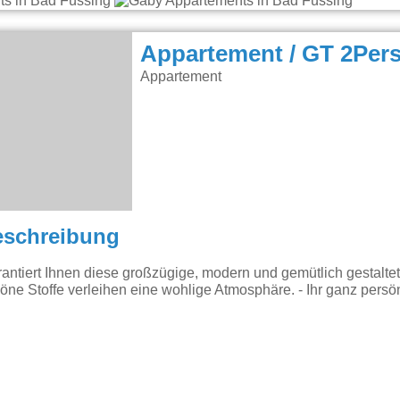
Appartement / GT 2Pers
Appartement
eschreibung
tiert Ihnen diese großzügige, modern und gemütlich gestalte
öne Stoffe verleihen eine wohlige Atmosphäre. - Ihr ganz persö