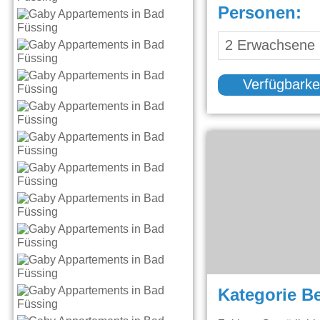
Personen:
Verfügbarke
Kategorie B