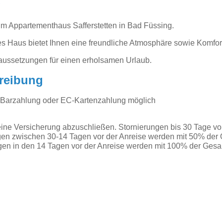
g
m Appartementhaus Safferstetten in Bad Füssing.
tes Haus bietet Ihnen eine freundliche Atmosphäre sowie Komf
aussetzungen für einen erholsamen Urlaub.
reibung
 Barzahlung oder EC-Kartenzahlung möglich
ine Versicherung abzuschließen. Stornierungen bis 30 Tage vor
ngen zwischen 30-14 Tagen vor der Anreise werden mit 50% de
gen in den 14 Tagen vor der Anreise werden mit 100% der Ges
zeigen
Chalet
Hotels
Datenschutz
Impressum