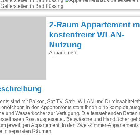
2-Raum Appartement m
kostenfreier WLAN-
Nutzung
Appartement
eschreibung
nts sind mit Balkon, Sat-TV, Safe, W-LAN und Durchwahltelefo
 erreichbar. In den Appartements steht Ihnen eine komplett ausg
ne und Wasserkocher zur Verfügung. Die feststehenden Betten 
rstellbaren Rost ausgestattet. Bettwäsche und Handtücher geh
zum jeweiligen Appartement. In den Zwei-Zimmer-Appartements 
he in separaten Räumen.