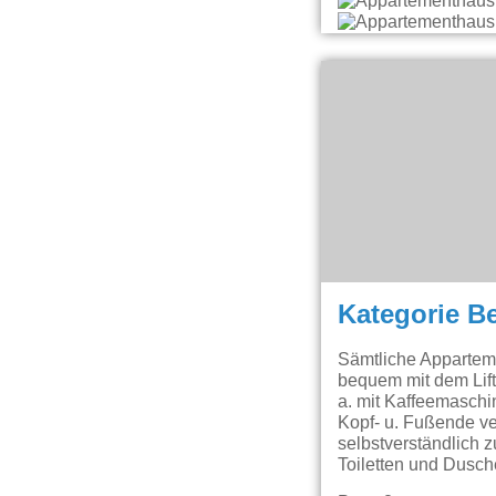
Kategorie B
Sämtliche Apparteme
bequem mit dem Lift
a. mit Kaffeemaschi
Kopf- u. Fußende ve
selbstverständlich 
Toiletten und Dusc