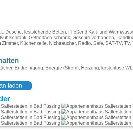
l., Dusche, feststehende Betten, Fließend Kalt- und Warmwass
Kühlschrank, Gefrierfach-schrank, Geschirr vorhanden, Handtüch
m Zimmer, Küchenzeile, Nichtraucher, Radio, Safe, SAT-TV, T
halten
ücher, Endreinigung, Energie (Strom), Heizung, kostenlose W
an laden
der