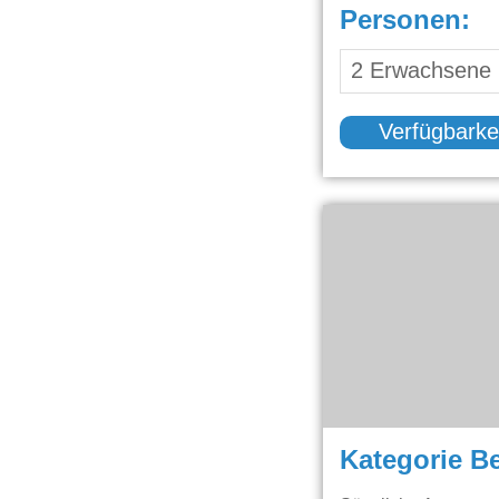
Personen:
Verfügbarke
Kategorie B