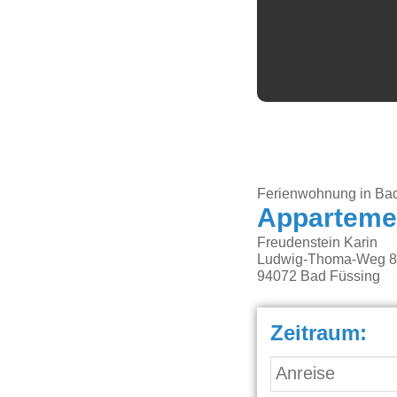
Ferienwohnung in Ba
Appartemen
Freudenstein Karin
Ludwig-Thoma-Weg 
94072
Bad Füssing
Zeitraum: