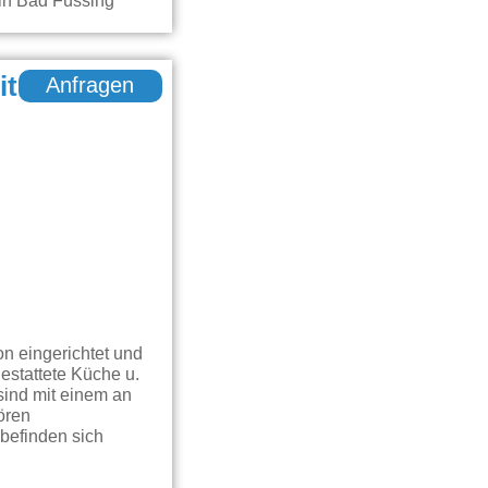
it
Anfragen
n eingerichtet und
estattete Küche u.
sind mit einem an
ören
befinden sich