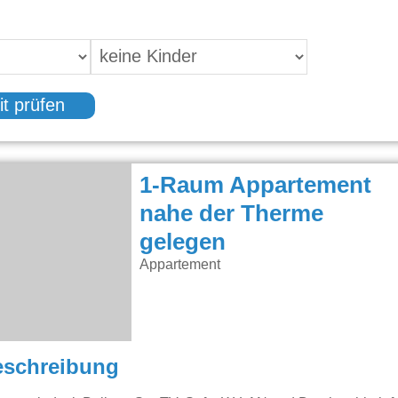
it prüfen
1-Raum Appartement
nahe der Therme
gelegen
Appartement
eschreibung