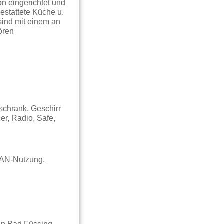
n eingerichtet und
estattete Küche u.
sind mit einem an
ören
schrank, Geschirr
er, Radio, Safe,
LAN-Nutzung,