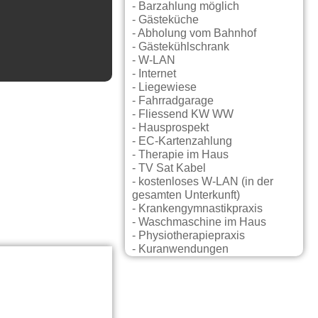
- Barzahlung möglich
- Gästeküche
- Abholung vom Bahnhof
- Gästekühlschrank
- W-LAN
- Internet
- Liegewiese
- Fahrradgarage
- Fliessend KW WW
- Hausprospekt
- EC-Kartenzahlung
- Therapie im Haus
- TV Sat Kabel
- kostenloses W-LAN (in der
gesamten Unterkunft)
- Krankengymnastikpraxis
- Waschmaschine im Haus
- Physiotherapiepraxis
- Kuranwendungen