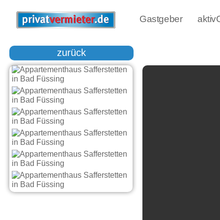
Gastgeber
akti
zurück