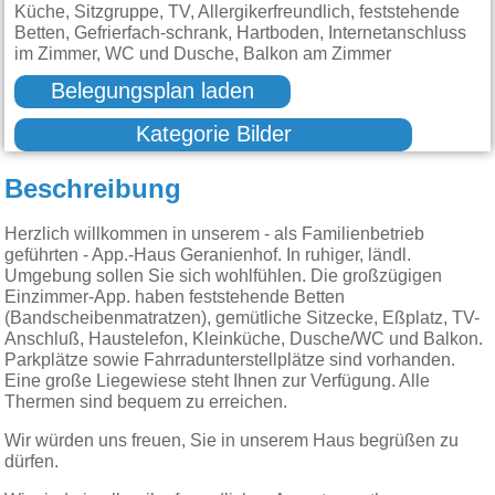
Küche, Sitzgruppe, TV, Allergikerfreundlich, feststehende
Betten, Gefrierfach-schrank, Hartboden, Internetanschluss
im Zimmer, WC und Dusche, Balkon am Zimmer
Belegungsplan laden
Kategorie Bilder
Beschreibung
Herzlich willkommen in unserem - als Familienbetrieb
geführten - App.-Haus Geranienhof. In ruhiger, ländl.
Umgebung sollen Sie sich wohlfühlen. Die großzügigen
Einzimmer-App. haben feststehende Betten
(Bandscheibenmatratzen), gemütliche Sitzecke, Eßplatz, TV-
Anschluß, Haustelefon, Kleinküche, Dusche/WC und Balkon.
Parkplätze sowie Fahrradunterstellplätze sind vorhanden.
Eine große Liegewiese steht Ihnen zur Verfügung. Alle
Thermen sind bequem zu erreichen.
Wir würden uns freuen, Sie in unserem Haus begrüßen zu
dürfen.