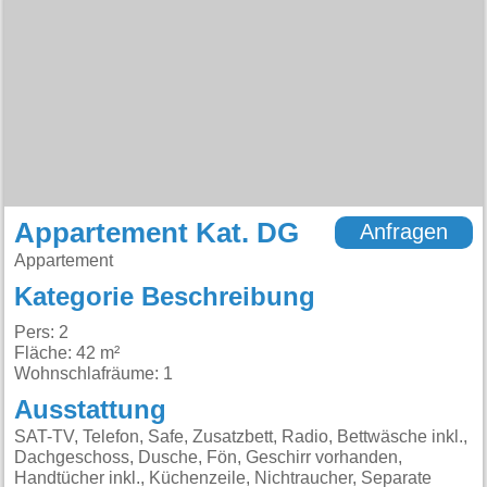
Appartement Kat. DG
Anfragen
Appartement
Kategorie Beschreibung
Pers: 2
Fläche: 42 m²
Wohnschlafräume: 1
Ausstattung
SAT-TV, Telefon, Safe, Zusatzbett, Radio, Bettwäsche inkl.,
Dachgeschoss, Dusche, Fön, Geschirr vorhanden,
Handtücher inkl., Küchenzeile, Nichtraucher, Separate