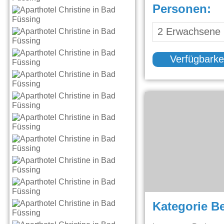
Personen:
Verfügbarke
Kategorie B