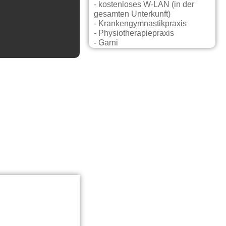
- kostenloses W-LAN (in der
gesamten Unterkunft)
- Krankengymnastikpraxis
- Physiotherapiepraxis
- Garni