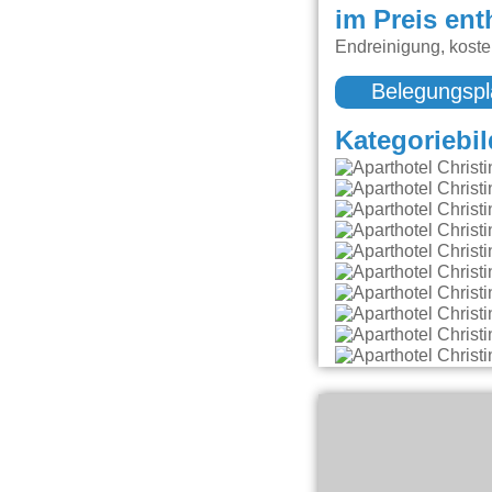
im Preis ent
Endreinigung, kost
Belegungspl
Kategoriebil