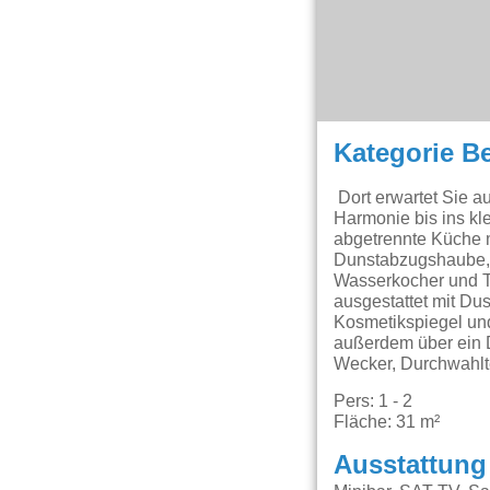
Kategorie B
Dort erwartet Sie a
Harmonie bis ins kle
abgetrennte Küche 
Dunstabzugshaube, 
Wasserkocher und To
ausgestattet mit D
Kosmetikspiegel und
außerdem über ein 
Wecker, Durchwahlt
Pers: 1 - 2
Fläche: 31 m²
Ausstattung