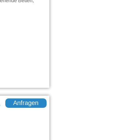
stehende Betten,
.
Anfragen