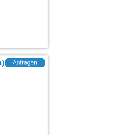
m)
Anfragen